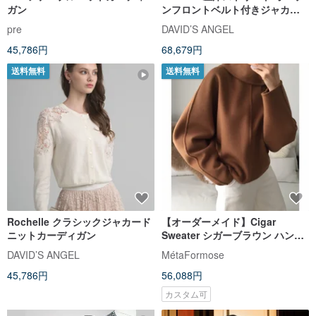
ガン
ンフロントベルト付きジャカー
ドニットカーディガン
pre
DAVID’S ANGEL
45,786円
68,679円
送料無料
送料無料
Rochelle クラシックジャカード
【オーダーメイド】Cigar
ニットカーディガン
Sweater シガーブラウン ハンド
ステッチ ダブルフェイスウール
DAVID’S ANGEL
MétaFormose
タートルネックセーター
45,786円
56,088円
カスタム可