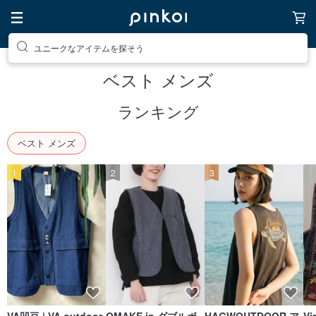
ユニークなアイテムを探そう
ベスト メンズ
ランキング
ベスト メンズ
1
2
3