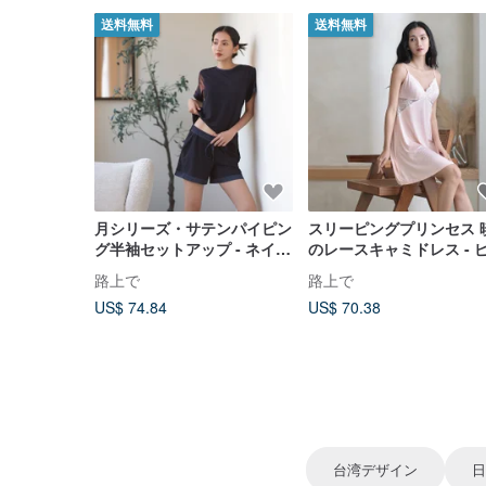
送料無料
送料無料
月シリーズ・サテンパイピン
スリーピングプリンセス 
グ半袖セットアップ - ネイビ
のレースキャミドレス - 
ー
ク
路上で
路上で
US$ 74.84
US$ 70.38
台湾デザイン
日