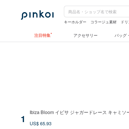
キーホルダー
コラージュ素材
ドリ
ミッフィ
台湾
クリスマス
ぬいぐ
注目特集
アクセサリー
バッグ
Ibiza Bloom イビサ ジャガードレース キ
1
US$ 65.93