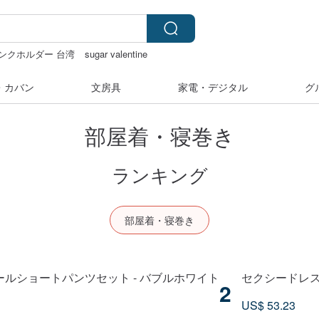
ンクホルダー 台湾
sugar valentine
るみ
・カバン
文房具
家電・デジタル
グ
部屋着・寝巻き
ランキング
部屋着・寝巻き
ャミソールショートパンツセット - バブルホワイト
セクシードレス
2
US$ 53.23