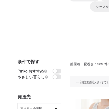
シースル
条件で探す
部屋着・寝巻き
：989 件
Pinkoiおすすめ
やさしい暮らし
一部自動翻訳されて
発送先
アメリカ合衆国