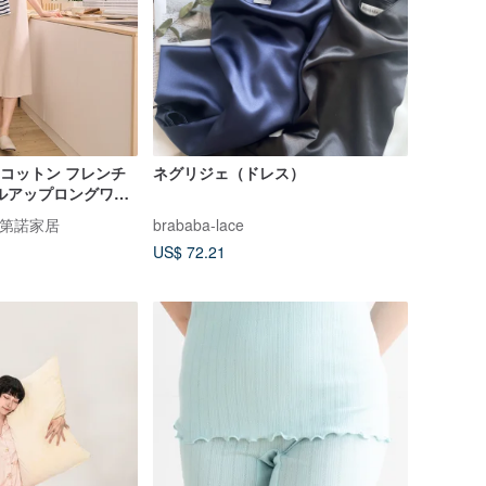
クコットン フレンチ
ネグリジェ（ドレス）
ルアップロングワン
e 凡第諾家居
brababa-lace
US$ 72.21