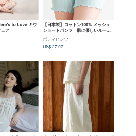
re's to Love キウ
【日本製】コットン100% メッシュ
ウェア
ショートパンツ 肌に優しいルーム
ウェア パジャマ セットアップ
ボディヒンツ
夏日居家穿搭
US$ 27.97