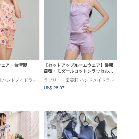
ウェア・台湾製
【セットアップルームウェア】晨曦
薔薇・モダールコットンラッセルレ
ース快適キャミソール・台湾製
ラブリー・樂芙莉 ハンドメイドランジェリー
ラブリー・樂芙莉 ハンドメイドランジェリー
US$ 28.07