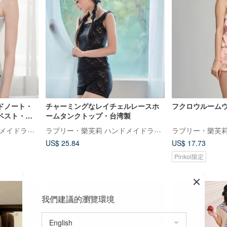
ドノート・
チャーミングなレイチェルレースホ
フクロウルーム
ベスト・台
ームタンクトップ・台湾製
ラブリー・樂芙莉 ハンドメイドランジェリー
ラブリー・樂芙莉 ハンドメイドランジェリー
US$ 25.84
US$ 17.73
Pinkoi限定
我們建議的瀏覽環境