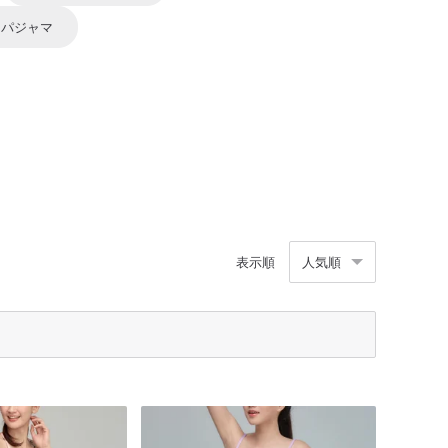
パジャマ
表示順
人気順