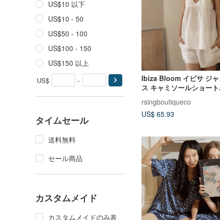
US$10 以下
US$10 - 50
US$50 - 100
US$100 - 150
US$150 以上
Ibiza Bloom イビサ 
US$
-
ス キャミソールショー
ト - バブルホワイト
rsingboutiqueco
US$ 65.93
タイムセール
送料無料
セール商品
カスタムメイド
カスタムメイドのみ表