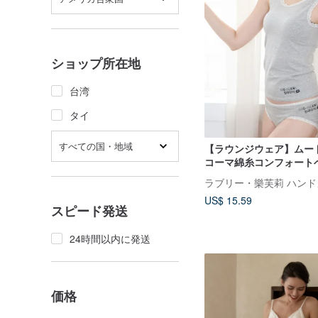
ショップ所在地
台湾
タイ
すべての国・地域
【ラウンジウェア】ムー
コーマ綿糸コンフォート
湾製
US$ 15.59
スピード発送
24時間以内に発送
価格