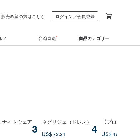
販売希望の方はこちら
ログイン／会員登録
ルメ
台湾直送
商品カテゴリー
 ナイトウェア
ネグリジェ（ドレス）
【プロ11.11
3
4
US$ 72.21
US$ 49.11