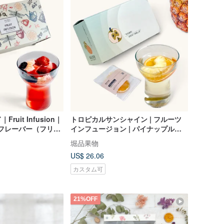
uit Infusion｜
トロピカルサンシャイン | フルーツ
ツフレーバー（フリー
インフュージョン | パイナップルフ
ツウォーター）
レーバー10 個入（ドライフルーツウ
堀品果物
ォーター） | ギフト
US$ 26.06
カスタム可
21%OFF