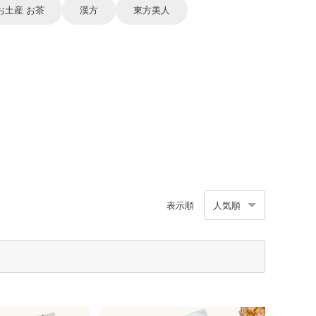
お土産 お茶
漢方
東方美人
表示順
人気順