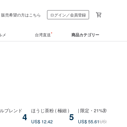
販売希望の方はこちら
ログイン／会員登録
ルメ
台湾直送
商品カテゴリー
ジナルブレンド
ほうじ茶粉 ( 極細 )
| 限定・21%割引 
4
5
US$ 12.42
US$ 55.61
US$ 70.38