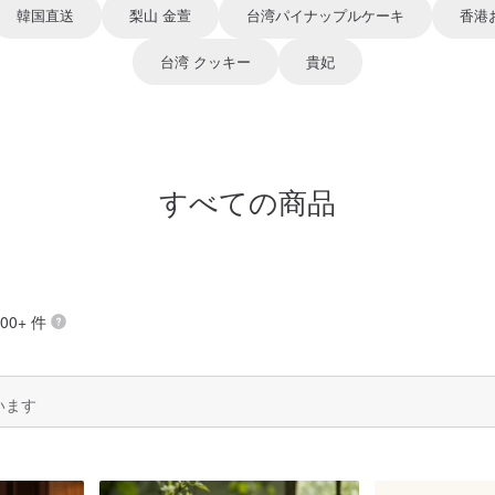
韓国直送
梨山 金萱
台湾パイナップルケーキ
香港
台湾 クッキー
貴妃
すべての商品
00+ 件
います