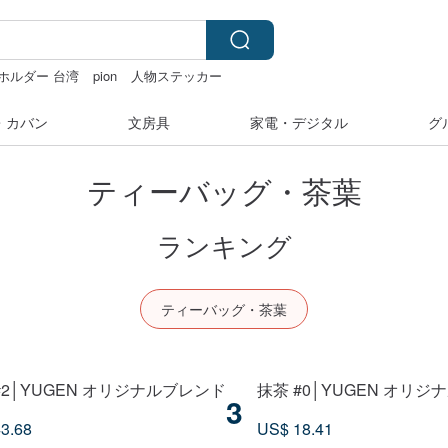
ホルダー 台湾
pion
人物ステッカー
・カバン
文房具
家電・デジタル
グ
ティーバッグ・茶葉
ランキング
ティーバッグ・茶葉
#2│YUGEN オリジナルブレンド
抹茶 #0│YUGEN オリ
3
3.68
US$ 18.41