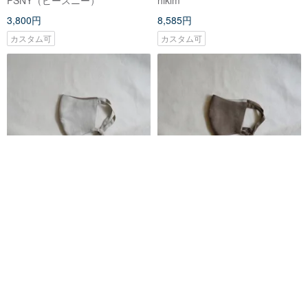
3,800円
8,585円
カスタム可
カスタム可
ユニセックスマスク| 2色包帯マ
ユニセックスマスク| 2色包帯マ
スク|ライス×甲茶
スク|コークスティー×ライス
birphin
birphin
3,148円
3,148円
カスタム可
カスタム可
送料無料