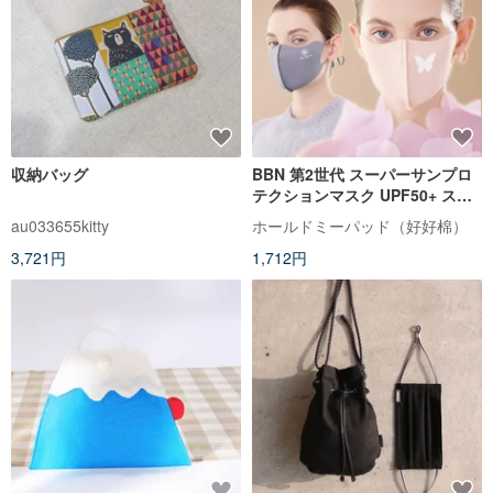
収納バッグ
BBN 第2世代 スーパーサンプロ
テクションマスク UPF50+ スタ
ンダード/バタフライスタイル
au033655kitty
ホールドミーパッド（好好棉）
3,721円
1,712円