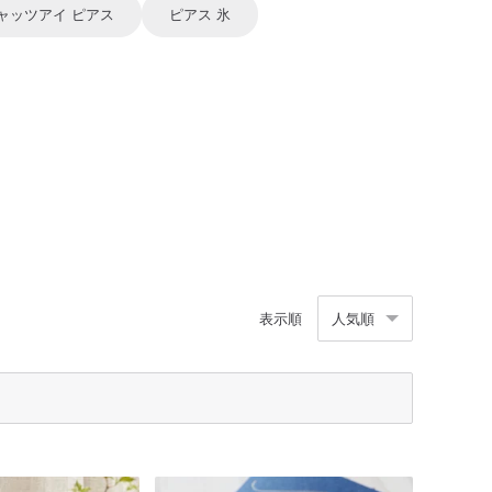
ャッツアイ ピアス
ピアス 氷
表示順
人気順