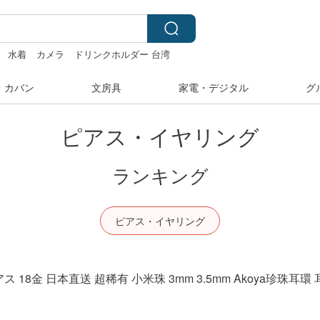
水着
カメラ
ドリンクホルダー 台湾
・カバン
文房具
家電・デジタル
グ
ピアス・イヤリング
ランキング
ピアス・イヤリング
18金 日本直送 超稀有 小米珠 3mm 3.5mm Akoya珍珠耳環 耳