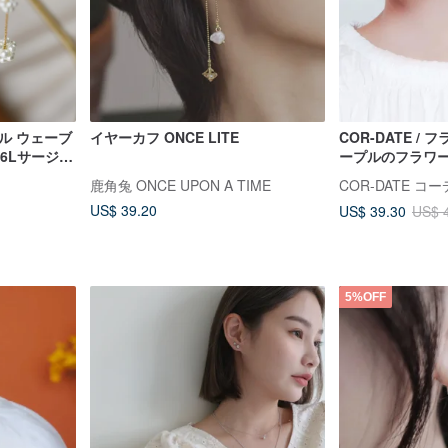
ル ウェーブ
イヤーカフ ONCE LITE
COR-DATE / 
6Lサージカ
ープルのフラワ
鹿角兔 ONCE UPON A TIME
COR-DATE コ
US$ 39.20
US$ 39.30
US$ 
5%OFF