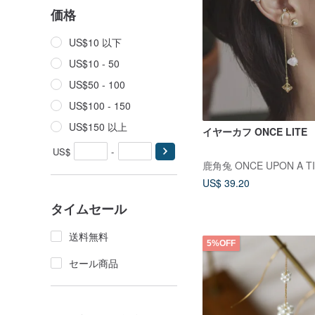
価格
US$10 以下
US$10 - 50
US$50 - 100
US$100 - 150
US$150 以上
イヤーカフ ONCE LITE
US$
-
鹿角兔 ONCE UPON A T
US$ 39.20
タイムセール
送料無料
5%OFF
セール商品