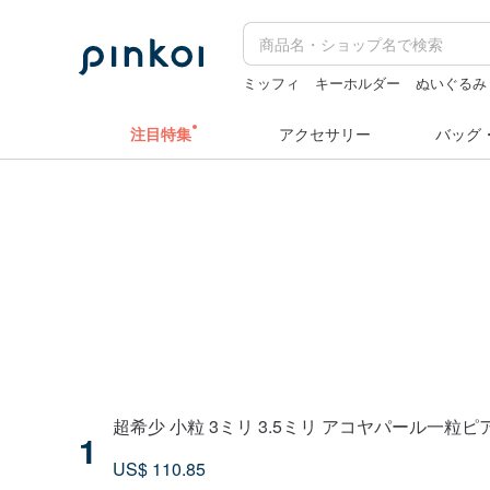
ミッフィ
キーホルダー
ぬいぐるみ
pion
台湾
注目特集
アクセサリー
バッグ
超希少 小粒 3ミリ 3.5ミリ アコヤパール一粒ピアス 
1
US$ 110.85