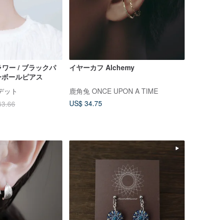
フラワー / ブラックパ
イヤーカフ Alchemy
ーボールピアス
ーデット
鹿角兔 ONCE UPON A TIME
US$ 34.75
43.66