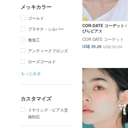
メッキカラー
ゴールド
COR-DATE コーデット /
プラチナ・シルバー
びらピアス
COR-DATE コーデット
無加工
US$ 35.28
US$ 39.20
アンティークブロンズ
ローズゴールド
もっとみる
カスタマイズ
イヤリング・ピアス交
換対応