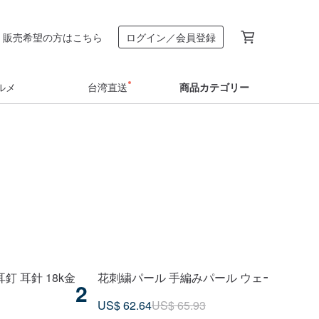
販売希望の方はこちら
ログイン／会員登録
ルメ
台湾直送
商品カテゴリー
釘 耳針 18k金
花刺繍パール 手編みパール ウェーブロング
2
US$ 62.64
US$ 65.93