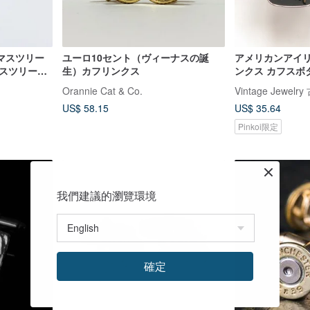
マスツリー
ユーロ10セント（ヴィーナスの誕
アメリカンアイ
マスツリーの
生）カフリンクス
ンクス カフスボ
ークジュエリー
Orannie Cat & Co.
Vintage Jewe
US$ 58.15
US$ 35.64
Pinkoi限定
我們建議的瀏覽環境
確定