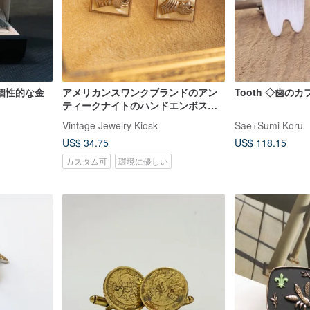
個性的な金
アメリカンスワンクブランドのアン
Tooth ◇歯のカフ
ティークナイトのハンドエンボス加
工のマザーシェルスクエアカフリン
Vintage Jewelry Kiosk
Sae+Sumi Koru
クス
US$ 34.75
US$ 118.15
カスタム可
環境に優しい