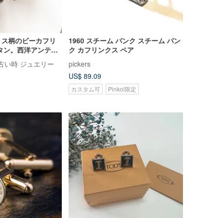
リス柄のビーカフリ
1960 スチーム パンク スチーム パン
タン。西洋アンティ
ク カフリンクス ペア
lry 古い時 ジュエリー
pickers
US$ 89.09
カスタム可
Pinkoi限定