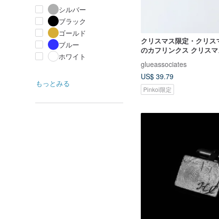
シルバー
ブラック
ゴールド
クリスマス限定・クリス
ブルー
のカフリンクス クリス
ホワイト
カフリンクス
glueassociates
US$ 39.79
もっとみる
Pinkoi限定