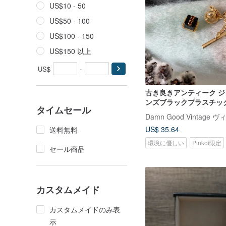
US$10 - 50
US$50 - 100
US$100 - 150
US$150 以上
US$
-
古き良きアンティーク ジ
ンズブラックプラスチッ
タイムセール
ン キューブ ブローチ ブ
ピン W384
US$ 35.64
送料無料
環境に優しい
Pinkoi限定
セール商品
カスタムメイド
カスタムメイドのみ表
示