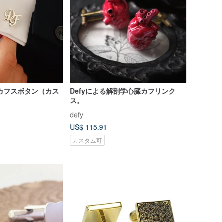
カフスボタン（カス
Defyによる解剖学心臓カフリンク
ス。
defy
US$ 115.91
カスタム可