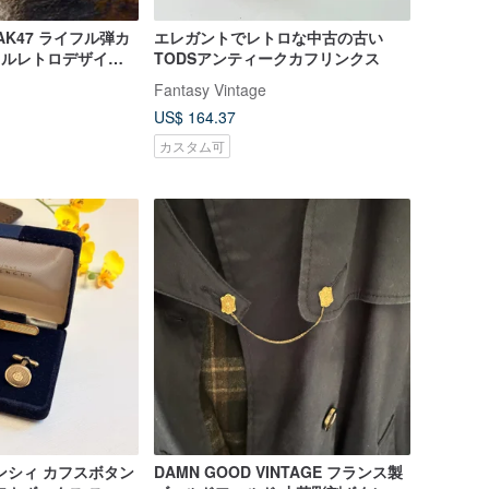
ns AK47 ライフル弾カ
エレガントでレトロな中古の古い
メタルレトロデザイン
TODSアンティークカフリンクス
用カフス
Fantasy Vintage
US$ 164.37
カスタム可
ンシィ カフスボタン
DAMN GOOD VINTAGE フランス製