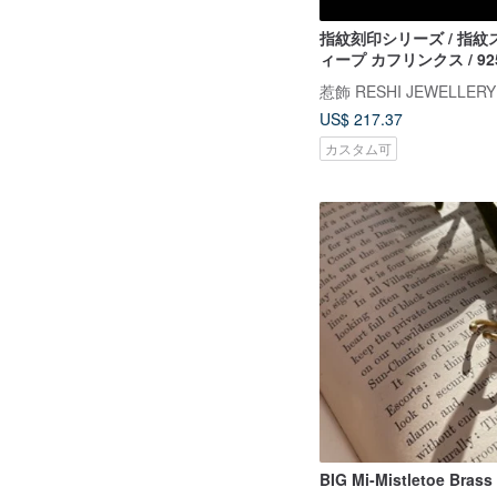
指紋刻印シリーズ / 指紋
ィープ カフリンクス / 9
カスタマイズ
惹飾 RESHI JEWELLERY
US$ 217.37
カスタム可
BIG Mi-Mistletoe Brass 