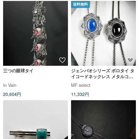
送料無料
三つの眼球タイ
ジェンバオシリーズ ボロタイ タ
イコードネックレス メタルコー
ドタイ ロングネックレス
In Vain
MF select
20,604円
11,332円