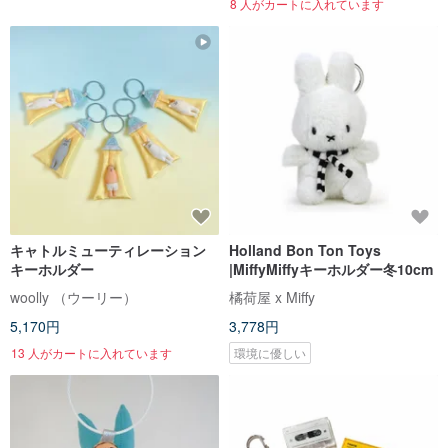
8 人がカートに入れています
キャトルミューティレーション
Holland Bon Ton Toys
キーホルダー
|MiffyMiffyキーホルダー冬10cm
woolly （ウーリー）
橘荷屋 x Miffy
5,170円
3,778円
13 人がカートに入れています
環境に優しい