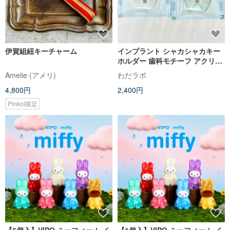
伊賀組紐キーチャーム
インプラント シャカシャカキー
ホルダー 歯科モチーフ アクリル
チャーム
Amelie (アメリ)
わだラボ
4,800円
2,400円
Pinkoi限定