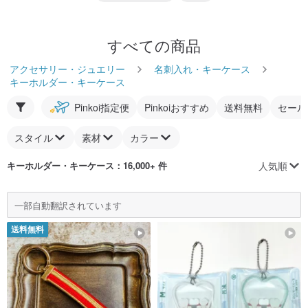
すべての商品
アクセサリー・ジュエリー
名刺入れ・キーケース
キーホルダー・キーケース
Pinkoi指定便
Pinkoiおすすめ
送料無料
セール
スタイル
素材
カラー
人気順
キーホルダー・キーケース
：16,000+ 件
一部自動翻訳されています
送料無料