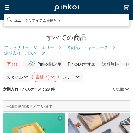
ユニークなアイテムを探そう
すべての商品
アクセサリー・ジュエリー
名刺入れ・キーケース
定期入れ・パスケース
(1)
Pinkoi指定便
Pinkoiおすすめ
送料無料
セ
スタイル
素材
(1)
カラー
人気順
定期入れ・パスケース
：29 件
一部自動翻訳されています