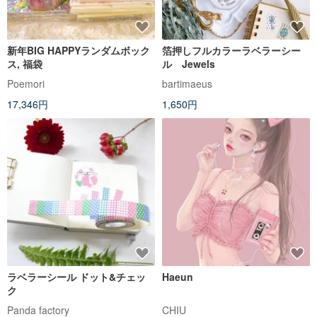
新年BIG HAPPYランダムボック
箔押しフルカラーラベラーシー
ス, 福袋
ル Jewels
Poemori
bartimaeus
17,346円
1,650円
ラベラーシール ドット&チェッ
Haeun
ク
Panda factory
CHIU