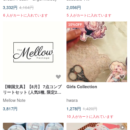
3,332円
4,164円
2,056円
6 人がカートに入れています
5 人がカートに入れています
10%OFF
【韓国文具】【8月】 7点コンプ
Girls Collection
リートセット (人気5種, 限定2種
計60枚)
Mellow Note
hwara
3,817円
1,278円
1,420円
10 人がカートに入れています