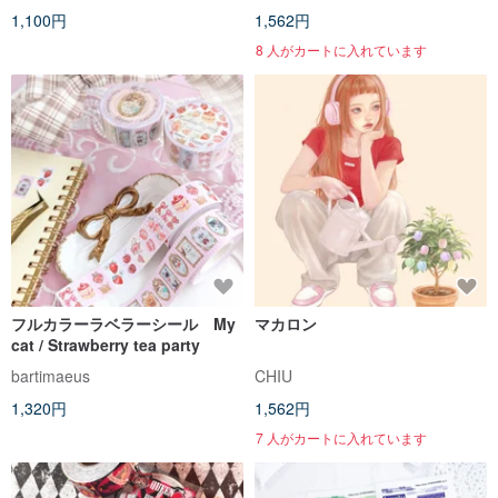
1,100円
1,562円
8 人がカートに入れています
フルカラーラベラーシール My
マカロン
cat / Strawberry tea party
bartimaeus
CHIU
1,320円
1,562円
7 人がカートに入れています