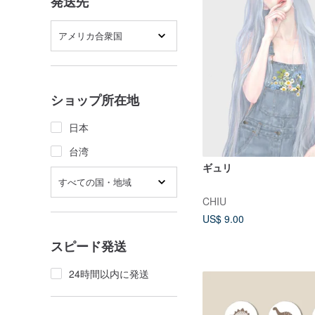
発送先
アメリカ合衆国
ショップ所在地
日本
台湾
ギュリ
すべての国・地域
CHIU
US$ 9.00
スピード発送
24時間以内に発送