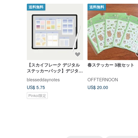
送料無料
送料無料
【スカイフレーク デジタル
春ステッカー 3枚セット
ステッカーパック】デジタル
ステッカー/デジタルプラン
blesseddaynotes
OFFTERNOON
ナー素材
US$ 5.75
US$ 20.00
Pinkoi限定