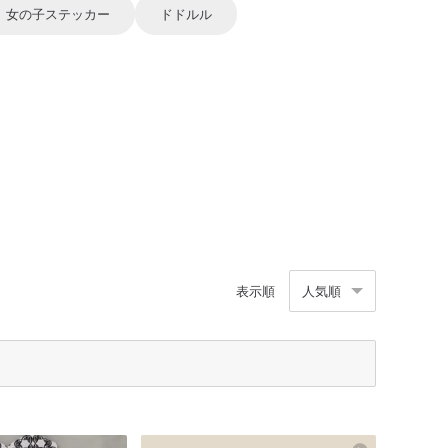
女の子ステッカー
ドドルル
表示順
人気順