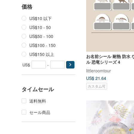
価格
US$10 以下
US$10 - 50
US$50 - 100
US$100 - 150
US$150 以上
お名前シール 耐熱 防水
ル 恐竜シリーズ 4
US$
-
littleroomtour
US$ 21.64
カスタム可
タイムセール
送料無料
セール商品