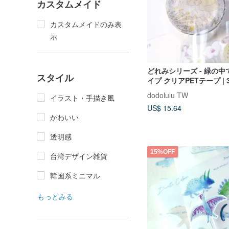
カスタムメイド
カスタムメイドのみ表
示
どれみシリーズ - 緑の中
スタイル
イプ クリアPETテープ | 3.
dodolulu TW
イラスト・手描き風
US$ 15.64
かわいい
透明感
15%OFF
台湾デザイン雑貨
韓国系ミニマル
もっとみる