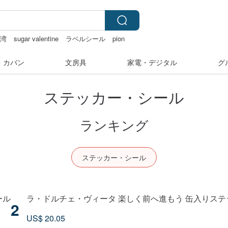
台湾
sugar valentine
ラベルシール
pion
 ネックレス
・カバン
文房具
家電・デジタル
グ
ステッカー・シール
ランキング
ステッカー・シール
ール
ラ・ドルチェ・ヴィータ 楽しく前へ進もう 缶入りステッ
2
US$ 20.05