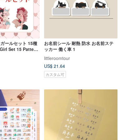
ロガールセット 15種
お名前シール 耐熱 防水 お名前ステ
irl Set 15 Pattern
ッカー 働く車 1
littleroomtour
US$ 21.64
カスタム可