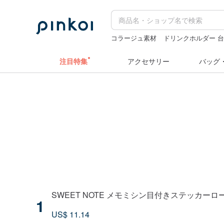
コラージュ素材
ドリンクホルダー 
キーホルダー
ミッフィ
台湾 24金
注目特集
アクセサリー
バッグ
SWEET NOTE メモミシン目付きステッカーロ
1
US$ 11.14