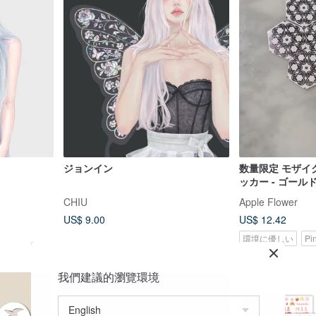
ジョンイン
数量限定 モザイ
ッカー - ゴー
ズゴールド - 25
CHIU
Apple Flower
US$ 9.00
US$ 12.42
環境に優しい
Pi
我們建議的瀏覽環境