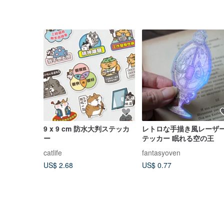
9 x 9 cm 防水大判ステッカ
レトロな手描き風レーザ
ー
テッカー 眠れる空の王
catlife
fantasyoven
US$ 2.68
US$ 0.77