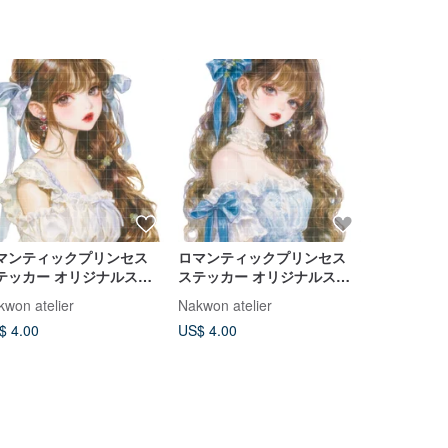
10%OFF
マンティックプリンセス
ロマンティックプリンセス
DotDotDot 
テッカー オリジナルステ
ステッカー オリジナルステ
カー4
ッカー 3
kwon atelier
Nakwon atelier
snow rabbit
$ 4.00
US$ 4.00
US$ 4.86
U