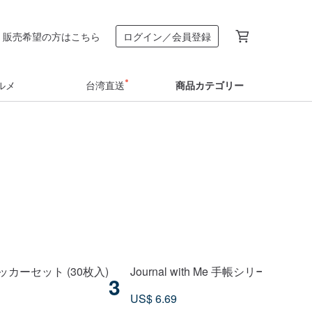
販売希望の方はこちら
ログイン／会員登録
ルメ
台湾直送
商品カテゴリー
カーセット (30枚入)
Journal with Me 手帳シリーズ
3
US$ 6.69