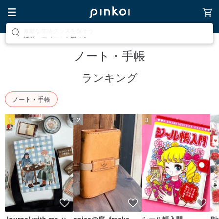
話題のアイテムを探そう
ノート・手帳
ランキング
ノート・手帳
1
2
3