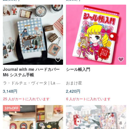
Journal with me ハードカバー
シール帳入門
M6 システム手帳
ラ・ドルチェ・ヴィータ | La Dolce Vita
おまけ星
3,148円
2,420円
25 人がカートに入れています
6 人がカートに入れています
10%OFF