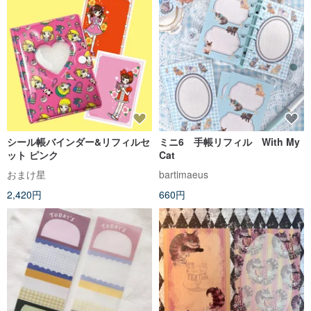
シール帳バインダー&リフィルセ
ミニ6 手帳リフィル With My
ット ピンク
Cat
おまけ星
bartimaeus
2,420円
660円