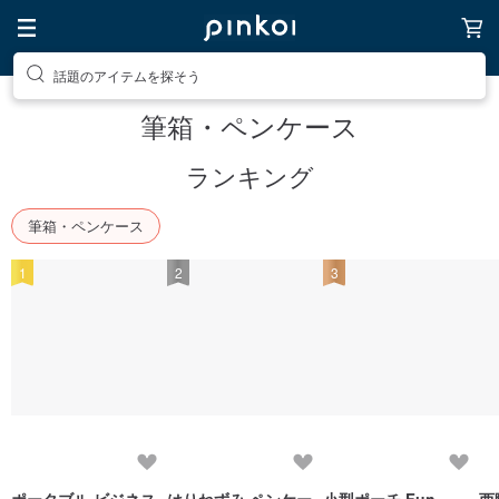
話題のアイテムを探そう
筆箱・ペンケース
ランキング
筆箱・ペンケース
1
2
3