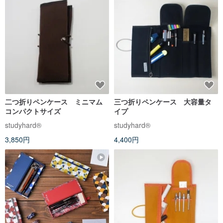
二つ折りペンケース ミニマム
三つ折りペンケース 大容量タ
コンパクトサイズ
イプ
studyhard®︎
studyhard®︎
3,850円
4,400円