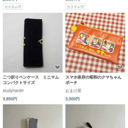
カスタム可
カスタム可
二つ折りペンケース ミニマム
スマホ依存の昭和のクマちゃん
コンパクトサイズ
ポーチ
studyhard®︎
おまけ星
3,850円
3,300円