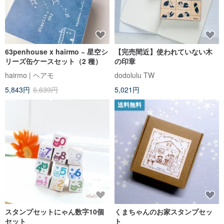
63penhouse x hairmo ~ 星空シ
【完売間近】使われていない木
リーズ缶ケースセット（2 種）
の印章
hairmo | ヘアモ
dodolulu TW
5,843円
6,639円
5,021円
送料無料
スタンプセットにゃん数字10個
くまちゃんのお家スタンプセッ
セット
ト