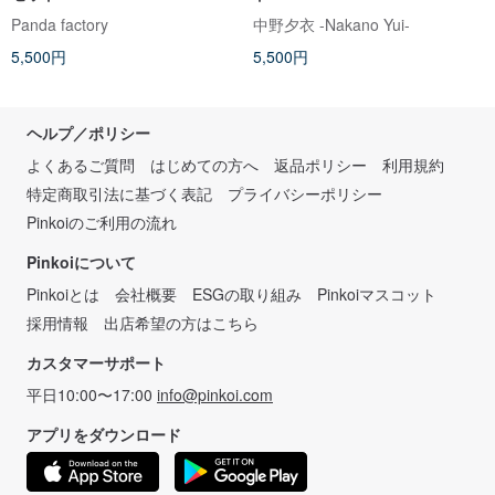
Panda factory
中野夕衣 -Nakano Yui-
5,500円
5,500円
ヘルプ／ポリシー
よくあるご質問
はじめての方へ
返品ポリシー
利用規約
特定商取引法に基づく表記
プライバシーポリシー
Pinkoiのご利用の流れ
Pinkoiについて
Pinkoiとは
会社概要
ESGの取り組み
Pinkoiマスコット
採用情報
出店希望の方はこちら
カスタマーサポート
平日10:00〜17:00
info@pinkoi.com
アプリをダウンロード