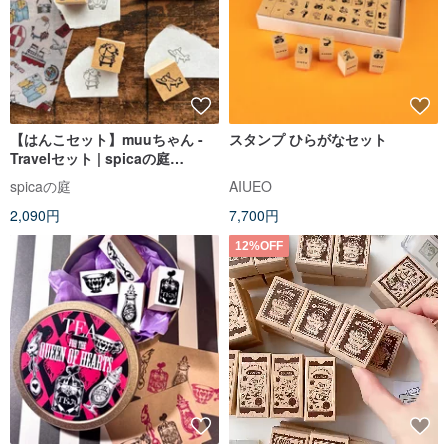
【はんこセット】muuちゃん -
スタンプ ひらがなセット
Travelセット | spicaの庭
(MS27)
spicaの庭
AIUEO
2,090円
7,700円
12%OFF