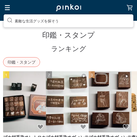
素敵な生活グッズを探そう
話題のアイテムを探そう
印鑑・スタンプ
ランキング
印鑑・スタンプ
1
2
3