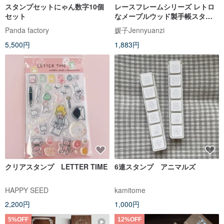
スタンプセットにゃん数字10個
レースフレームシリーズ レトロ
セット
なメープルウッド製手帳スタン
プ
Panda factory
媛子Jennyuanzi
5,500円
1,883円
クリアスタンプ LETTER TIME
6連スタンプ アニマルズ
HAPPY SEED
kamitome
2,200円
1,000円
5%OFF
12%OFF