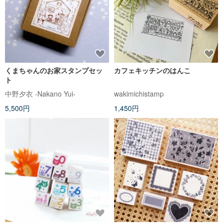
くまちゃんのお家スタンプセッ
カフェキッチンのはんこ
ト
中野夕衣 -Nakano Yui-
wakimichistamp
5,500円
1,450円