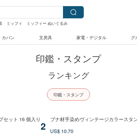
着
ミッフィ
ミッフィー ぬいぐるみ
・カバン
文房具
家電・デジタル
グ
印鑑・スタンプ
ランキング
印鑑・スタンプ
セット 16 個入り
ブナ材手染めヴィンテージカラースタンプ
2
US$ 10.70