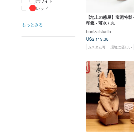
ホワイト
レッド
【地上の惑星】宝泥特製
印鑑 - 薄水 / 丸
もっとみる
bonizaistudio
US$ 119.38
カスタム可
環境に優しい