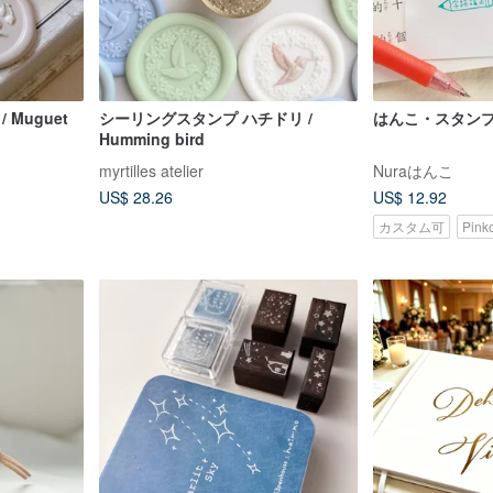
Muguet
シーリングスタンプ ハチドリ /
はんこ・スタン
Humming bird
myrtilles atelier
Nuraはんこ
US$ 28.26
US$ 12.92
カスタム可
Pin