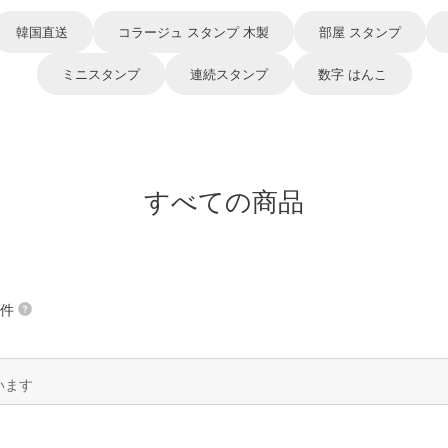
韓国直送
コラージュ スタンプ 木製
部屋 スタンプ
ミニスタンプ
連続スタンプ
数字 はんこ
すべての商品
 件
います