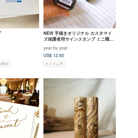
プ
NEW 手描きオリジナル カスタマイ
ズ保護者用サインスタンプ ミニ職印
保護者サイン
year by year
US$ 12.92
koi限定
カスタム可