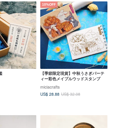
10%OFF
鑑
【季節限定現貨】中秋うさぎパーテ
ィー彩色メイプルウッドスタンプ
miciacrafts
US$ 28.88
US$ 32.08