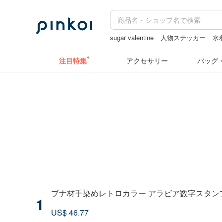
sugar valentine
人物ステッカー
水
ぬいぐるみ
水着
ラベルシール
注目特集
アクセサリー
バッグ
ブナ材手染めレトロカラー アラビア数字スタンプ
1
US$ 46.77