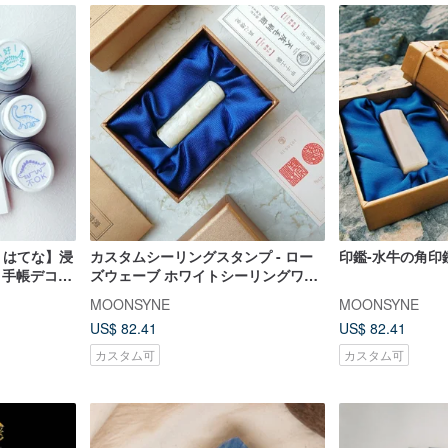
 | はてな】浸
カスタムシーリングスタンプ - ロー
印鑑-水牛の角印
 手帳デコレ
ズウェーブ ホワイトシーリングワッ
クス【純粋な想いを込めて】
MOONSYNE
MOONSYNE
US$ 82.41
US$ 82.41
カスタム可
カスタム可