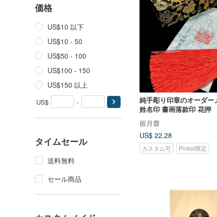
価格
US$10 以下
US$10 - 50
US$50 - 100
US$100 - 150
US$150 以上
純手彫り印章のオーダー
US$
-
姓名印 書画落款印 花押
留月齋
US$ 22.28
タイムセール
カスタム可
Pinkoi限定
送料無料
セール商品