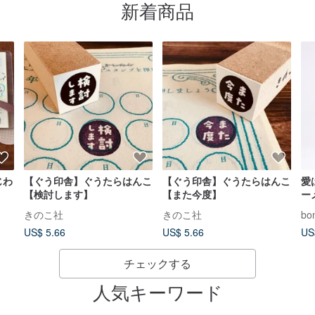
新着商品
じわ
【ぐう印舎】ぐうたらはんこ
【ぐう印舎】ぐうたらはんこ
愛
【検討します】
【また今度】
ー
鑑
きのこ社
きのこ社
bon
US$ 5.66
US$ 5.66
US
チェックする
人気キーワード