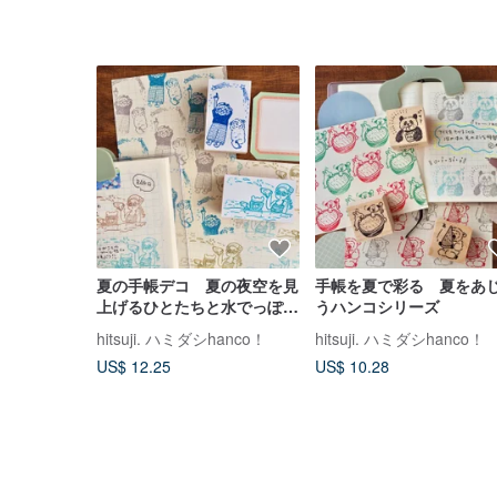
夏の手帳デコ 夏の夜空を見
手帳を夏で彩る 夏をあ
上げるひとたちと水でっぽう
うハンコシリーズ
のフレームハンコ
hitsuji. ハミダシhanco！
hitsuji. ハミダシhanco！
US$ 12.25
US$ 10.28