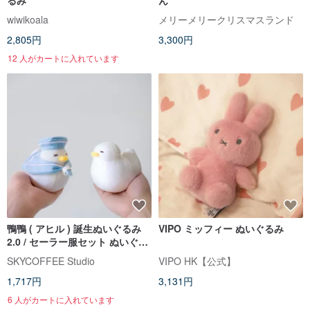
るみ
ん
wiwikoala
メリーメリークリスマスランド
2,805円
3,300円
12 人がカートに入れています
鴨鴨 ( アヒル ) 誕生ぬいぐるみ
VIPO ミッフィー ぬいぐるみ
2.0 / セーラー服セット ぬいぐる
み
SKYCOFFEE Studio
VIPO HK【公式】
1,717円
3,131円
6 人がカートに入れています