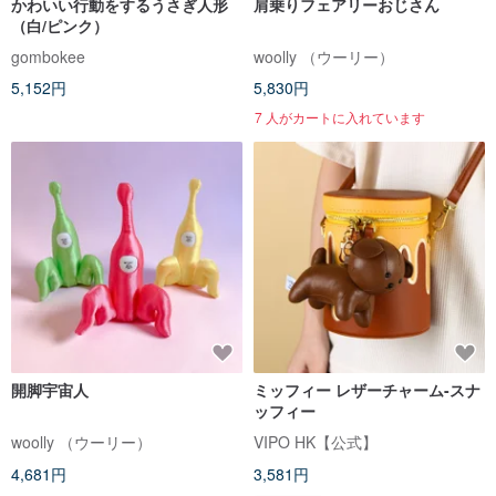
かわいい行動をするうさぎ人形
肩乗りフェアリーおじさん
（白/ピンク）
gombokee
woolly （ウーリー）
5,152円
5,830円
7 人がカートに入れています
開脚宇宙人
ミッフィー レザーチャーム-スナ
ッフィー
woolly （ウーリー）
VIPO HK【公式】
4,681円
3,581円