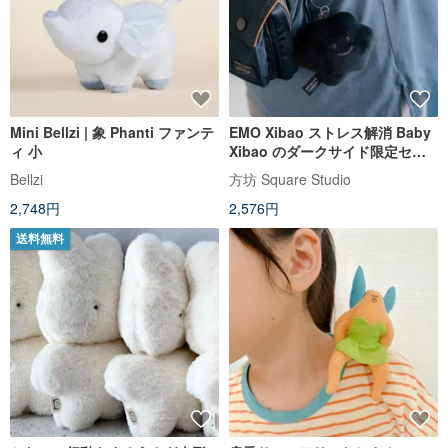
Mini Bellzi | 象 Phanti ファンテ
EMO Xibao ストレス解消 Baby
ィ 小
Xibao のダークサイド限定セー
ル
Bellzi
方坊 Square Studio
2,748円
2,576円
送料無料