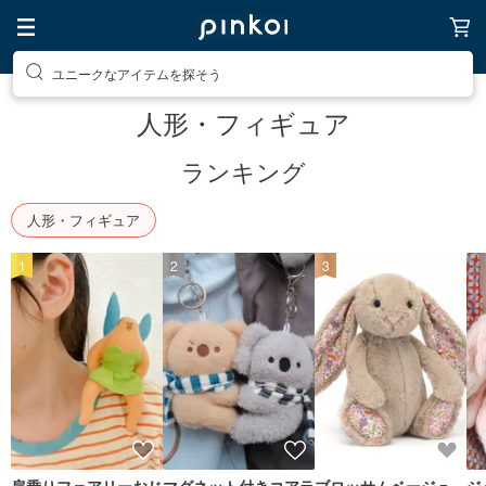
ユニークなアイテムを探そう
人形・フィギュア
ランキング
人形・フィギュア
1
2
3