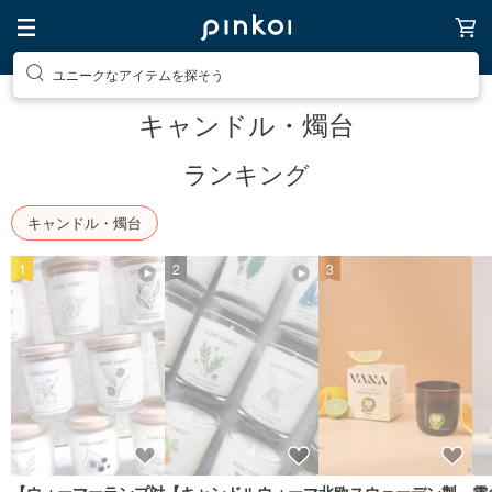
ユニークなアイテムを探そう
キャンドル・燭台
ランキング
キャンドル・燭台
1
2
3