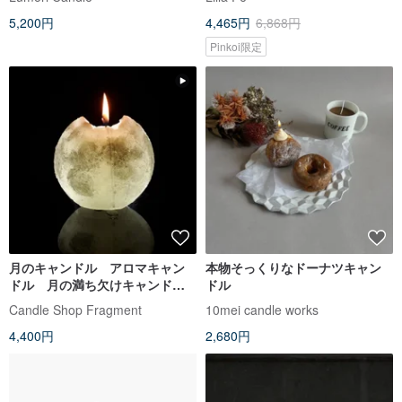
5,200円
4,465円
6,868円
Pinkoi限定
月のキャンドル アロマキャン
本物そっくりなドーナツキャン
ドル 月の満ち欠けキャンド
ドル
ル スモールサイズ 透明 浪漫
Candle Shop Fragment
10mei candle works
4,400円
2,680円