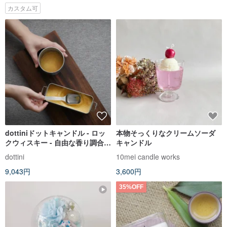
カスタム可
dottiniドットキャンドル - ロッ
本物そっくりなクリームソーダ
クウィスキー - 自由な香り調合 ×
キャンドル
砂状キャンドル
dottini
10mei candle works
9,043円
3,600円
35%OFF