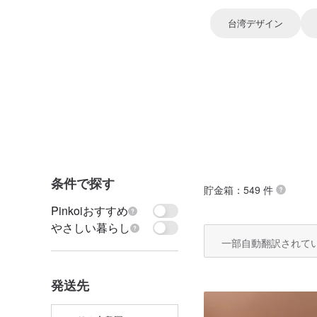
台湾デザイン
条件で探す
貯金箱
：549 件
Pinkoiおすすめ
やさしい暮らし
一部自動翻訳されて
発送先