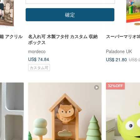
確定
箱 アクリル
名入れ可 木製フタ付 カスタム 収納
スーパーマリオ3
ボックス
mordeco
Paladone UK
US$ 74.84
US$ 21.80
US$ 
カスタム可
32%OFF