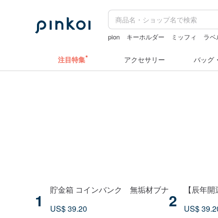
pion
キーホルダー
ミッフィ
ラベ
sugar valentine
スタンプ
注目特集
アクセサリー
バッグ
貯金箱 コインバンク 無垢材ブナ
【辰年開
1
2
US$ 39.20
US$ 39.2