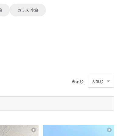
箱
ガラス 小箱
表示順
人気順