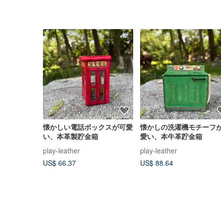
懐かしい電話ボックスが可愛
懐かしの洗濯機モチーフ
い、本革製貯金箱
愛い、本牛革貯金箱
play-leather
play-leather
US$ 66.37
US$ 88.64