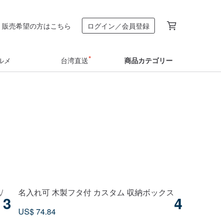
販売希望の方はこちら
ログイン／会員登録
ルメ
台湾直送
商品カテゴリー
/
名入れ可 木製フタ付 カスタム 収納ボックス
スーパー
3
4
US$ 74.84
US$ 21.