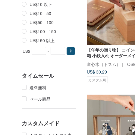
US$10 以下
US$10 - 50
US$50 - 100
US$100 - 150
US$150 以上
【午年の贈り物】 コイン
US$
-
箱 小銭入れ オーダーメ
なギフト
童心木（トスム）｜TOS
US$ 30.29
タイムセール
カスタム可
送料無料
セール商品
カスタムメイド