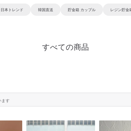
日本トレンド
韓国直送
貯金箱 カップル
レジン貯金
すべての商品
います