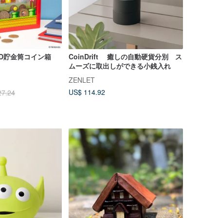
D貯金筒コイン箱
CoinDrift 癒しの自動硬貨分別 ス
ムーズに取出しができる小銭入れ
ZENLET
US$ 114.92
27.24