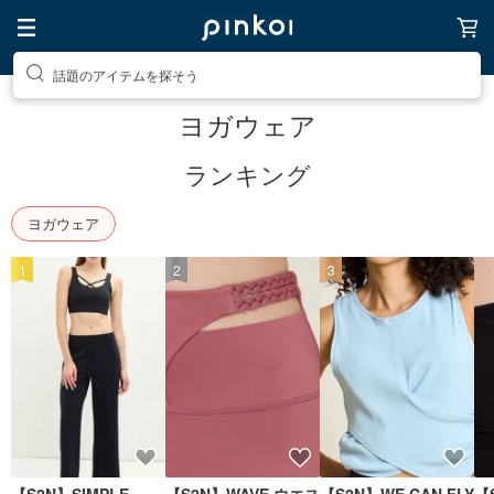
話題のアイテムを探そう
ヨガウェア
ランキング
ヨガウェア
1
2
3