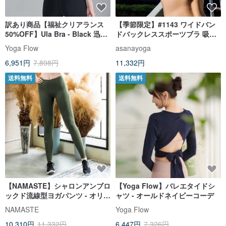
訳あり商品【福祉クリアランス
【季節限定】#1143 ワイドバン
50%OFF】Ula Bra - Black 迅速
ドバックレススポーツブラ 吸湿
発送
発散性インディゴブルー
Yoga Flow
asanayoga
6,951円
7,898円
11,332円
送料無料
送料無料
【NAMASTE】シャロンアンブロ
【Yoga Flow】バレエタイドシ
ックド流線型ヨガパンツ - オリー
ャツ - オールドネイビーコーデ
ブグリーン
NAMASTE
Yoga Flow
10,310円
11,332円
6,447円
7,326円