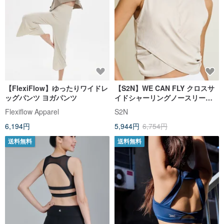
【FlexiFlow】ゆったりワイドレ
【S2N】WE CAN FLY クロスサ
ッグパンツ ヨガパンツ
イドシャーリングノースリーブ
ブラウス_ヌード T251
Flexiflow Apparel
S2N
6,194円
5,944円
6,754円
送料無料
送料無料