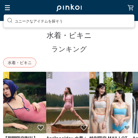
ユニークなアイテムを探そう
水着・ビキニ
ランキング
水着・ビキニ
1
2
3