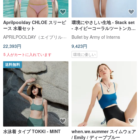
Aprilpoolday CHLOE スリーピ
環境にやさしい生地 - Stack set
ース 水着セット
- ネイビーコーラルツートンカラ
ー / ツーピース水着
APRILPOOLDAY（エイプリルプールデイ）
Bullet by Army of Interns
22,393円
9,423円
5 人がカートに入れています
環境に優しい
送料無料
水泳着 タイプ TOKKI - MINT
when.we.summer スイムウェア
/ Emily / ディープブルー