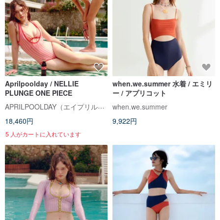
Aprilpoolday / NELLIE
when.we.summer 水着 / エミリ
PLUNGE ONE PIECE
ー / アプリコット
APRILPOOLDAY（エイプリルプールデイ）
when.we.summer
18,460円
9,922円
5 人がカートに入れています