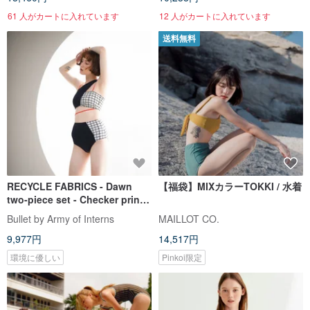
61 人がカートに入れています
12 人がカートに入れています
送料無料
RECYCLE FABRICS - Dawn
【福袋】MIXカラーTOKKI / 水着
two-piece set - Checker print /
swimwear 032CHEC
Bullet by Army of Interns
MAILLOT CO.
9,977円
14,517円
環境に優しい
Pinkoi限定