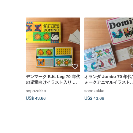
デンマーク K.E. Leg 70 年代
オランダ Jumbo 70 年代
の児童向けイラスト入り ビ
ォークアニマルイラスト
ルド・ドミノ カードゲーム
DOMINO カードゲームセ
sopozakka
sopozakka
セット
ト
US$ 43.66
US$ 43.66