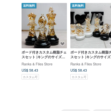
送料無料
送料無料
ボード付きカスタム樹脂チェ
ボード付きカスタム樹脂
スセット |キングのサイズ
スセット |キングのサイズ
2.75 インチ (7 cm) |エポキ
2.75 インチ (7 cm) |エポ
Ranks & Files Store
Ranks & Files Store
シ樹脂
シ樹脂
US$ 58.43
US$ 58.43
カスタム可
カスタム可