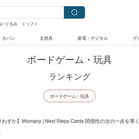
ぬいぐるみ
ミッフィ
ラベラーシール
miffy
・カバン
文房具
家電・デジタル
グ
ボードゲーム・玩具
ランキング
ボードゲーム・玩具
ずか】Womany | Next Steps Cards 関係性の次の一歩を
4