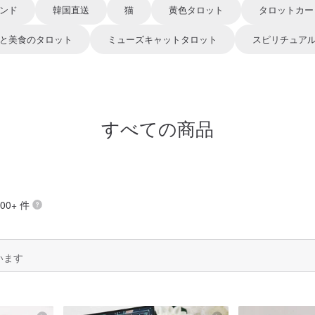
ンド
韓国直送
猫
黄色タロット
タロットカー
と美食のタロット
ミューズキャットタロット
スピリチュア
すべての商品
00+ 件
います