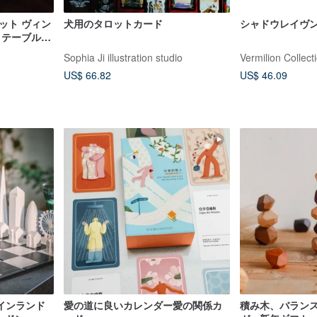
ット ヴィン
犬用のタロットカード
シャドウレイヴン
 テーブルゲ
Sophia Ji illustration studio
Vermilion Collect
US$ 66.82
US$ 46.09
インランド
愛の道に良いカレンダー愛の関係カ
積み木、バラン