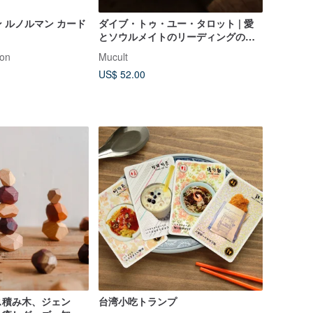
 ルノルマン カード
ダイブ・トゥ・ユー・タロット | 愛
とソウルメイトのリーディングのた
めのロマンチックなタロットデッキ
ion
Mucult
US$ 52.00
ス積み木、ジェン
台湾小吃トランプ