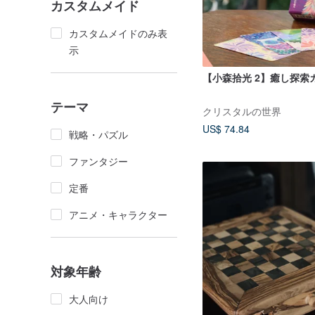
カスタムメイド
カスタムメイドのみ表
示
【小森拾光 2】癒し探索
テーマ
クリスタルの世界
US$ 74.84
戦略・パズル
ファンタジー
定番
アニメ・キャラクター
対象年齢
大人向け