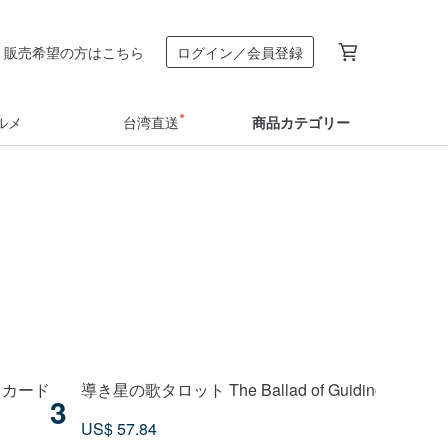
販売希望の方はこちら
ログイン／会員登録
ルメ
台湾直送
商品カテゴリー
導くカード
導き星の歌タロット The Ballad of Guiding Stars Tar
3
US$ 57.84