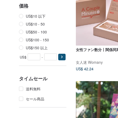
価格
US$10 以下
US$10 - 50
US$50 - 100
US$100 - 150
US$150 以上
女性ファン数分丨関係同
US$
-
女人迷 Womany
US$ 42.24
タイムセール
送料無料
セール商品