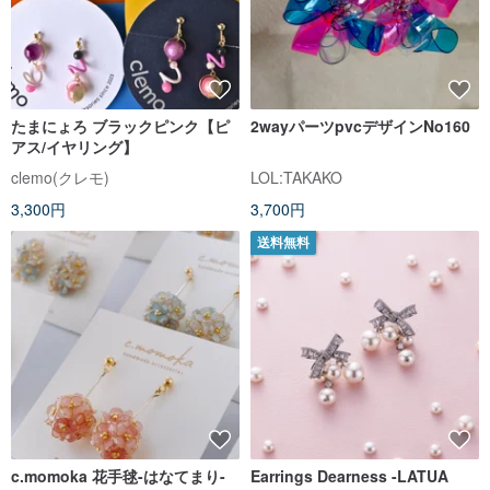
たまにょろ ブラックピンク【ピ
2wayパーツpvcデザインNo160
アス/イヤリング】
clemo(クレモ)
LOL:TAKAKO
3,300円
3,700円
送料無料
c.momoka 花手毬-はなてまり-
Earrings Dearness -LATUA