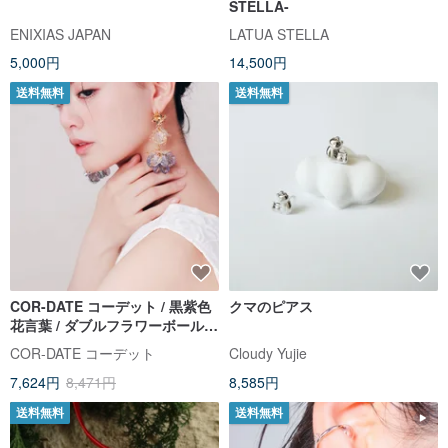
STELLA-
ENIXIAS JAPAN
LATUA STELLA
5,000円
14,500円
送料無料
送料無料
COR-DATE コーデット / 黒紫色
クマのピアス
花言葉 / ダブルフラワーボール
ピアス・イヤリング
COR-DATE コーデット
Cloudy Yujie
7,624円
8,471円
8,585円
送料無料
送料無料