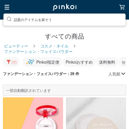
話題のアイテムを探そう
すべての商品
ビューティー
コスメ・ネイル
ファンデーション・フェイスパウダー
(1)
Pinkoi指定便
Pinkoiおすすめ
送料無料
セ
人気順
ファンデーション・フェイスパウダー
：29 件
一部自動翻訳されています