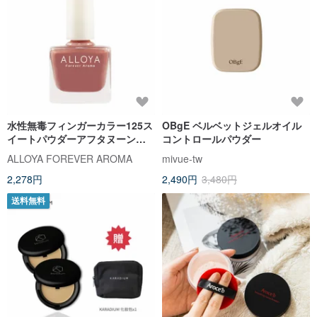
水性無毒フィンガーカラー125ス
OBgE ベルベットジェルオイル
イートパウダーアフタヌーンテ
コントロールパウダー
ィー/長持ち+速乾性
ALLOYA FOREVER AROMA
mivue-tw
2,278円
2,490円
3,480円
送料無料