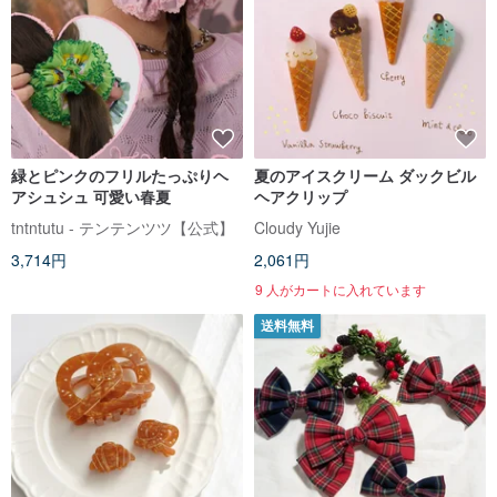
緑とピンクのフリルたっぷりヘ
夏のアイスクリーム ダックビル
アシュシュ 可愛い春夏
ヘアクリップ
tntntutu - テンテンツツ【公式】
Cloudy Yujie
3,714円
2,061円
9 人がカートに入れています
送料無料