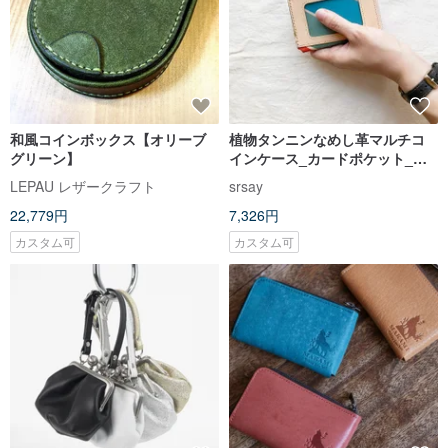
和風コインボックス【オリーブ
植物タンニンなめし革マルチコ
グリーン】
インケース_カードポケット_茄
芷袋伝統三色
LEPAU レザークラフト
srsay
22,779円
7,326円
カスタム可
カスタム可