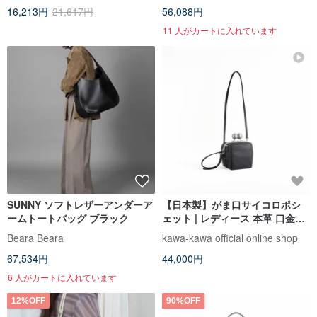
16,213円
21,617円
56,088円
11 人がカートに入れています
SUNNY ソフトレザーアンダーア
【日本製】がま口サイコロポシ
ームトートバッグ ブラック
ェット | レディース 本革 口金バ
ッグ ショルダーバッグ 黒 kawa-
Beara Beara
kawa-kawa official online shop
kawa
67,534円
44,000円
6 人がカートに入れています
12%OFF
90%OFF