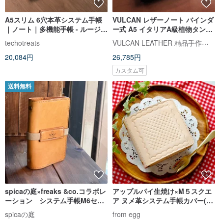
A5スリム 6穴本革システム手帳
VULCAN レザーノート バインダ
｜ノート｜多機能手帳 - ルージュ
ー式 A5 イタリアA級植物タンニ
パウダー×ライトパウダー
ン鞣し牛革 刻印サービス追加可
VULCAN LEATHER 精品手作り革製品
techotreats
能
20,084円
26,785円
カスタム可
送料無料
spicaの庭×freaks &co.コラボレ
アップルパイ生焼け×M５スクエ
ーション システム手帳M6セッ
ア ヌメ革システム手帳カバー(マ
ト
イクロ５/ミニ５穴)
spicaの庭
from egg