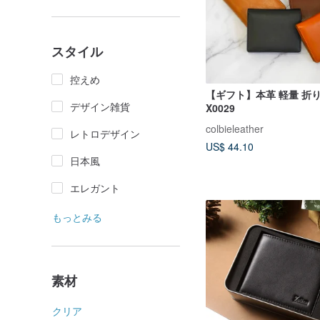
スタイル
控えめ
【ギフト】本革 軽量 折りたたみ財布
デザイン雑貨
X0029
colbieleather
レトロデザイン
US$ 44.10
日本風
エレガント
もっとみる
素材
クリア