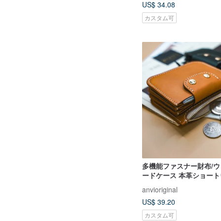
US$ 34.08
カスタム可
多機能ファスナー財布/ウ
ードケース 本革ショー
カスタム箔押し/型押し対
anvioriginal
US$ 39.20
カスタム可