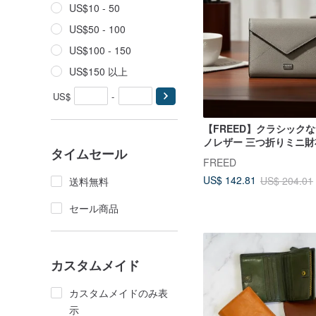
US$10 - 50
US$50 - 100
US$100 - 150
US$150 以上
US$
-
【FREED】クラシック
ノレザー 三つ折りミニ財布
タイムセール
ナグレー 本革 ギフト
FREED
US$ 142.81
US$ 204.01
送料無料
セール商品
カスタムメイド
カスタムメイドのみ表
示