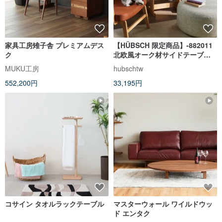
家具工房雉子舎 プレミアムデス
【HÜBSCH 限定商品】-882011
ク
北欧風オーク材サイドテーブル
ミニテーブル
MUKU工房
hubschtw
552,200円
33,195円
コサイン タオルラックテーブル
マスターウォール ワイルドウッ
ド エンタク