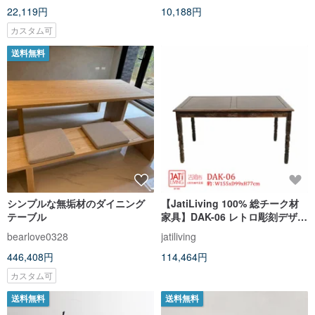
22,119円
10,188円
カスタム可
送料無料
シンプルな無垢材のダイニング
【JatiLiving 100% 総チーク材
テーブル
家具】DAK-06 レトロ彫刻デザイ
ンテーブル
bearlove0328
jatiliving
446,408円
114,464円
カスタム可
送料無料
送料無料