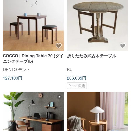
COCCO | Dining Table 70 (ダイ
折りたたみ式古木テーブル
ニングテーブル)
DENTO デント
BU
127,100円
206,035円
Pinkoi限定