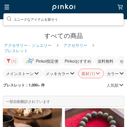
ユニークなアイテムを探そう
すべての商品
アクセサリー・ジュエリー
アクセサリー
ブレスレット
(1)
Pinkoi指定便
Pinkoiおすすめ
送料無料
セ
メインストーン
メッキカラー
素材
(1)
カラー
人気順
ブレスレット
：1,000+ 件
一部自動翻訳されています