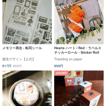
メモリー再生 - 転写シール
Hearts ハート / Red・ラベルス
テッカーロール・Sticker Roll
樂意デザイン【公式】
Traveling on paper
817円
859円
859円
12%OFF