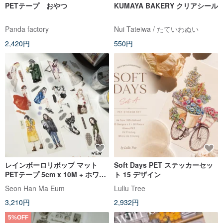
PETテープ おやつ
KUMAYA BAKERY クリアシール
Panda factory
Nui Tateiwa / たていわぬい
2,420円
550円
レインボーロリポップ マット
Soft Days PET ステッカーセッ
PETテープ 5cm x 10M + ホワイ
ト 15 デザイン
トインク 剥離紙付き
Seon Han Ma Eum
Lullu Tree
3,210円
2,932円
5%OFF