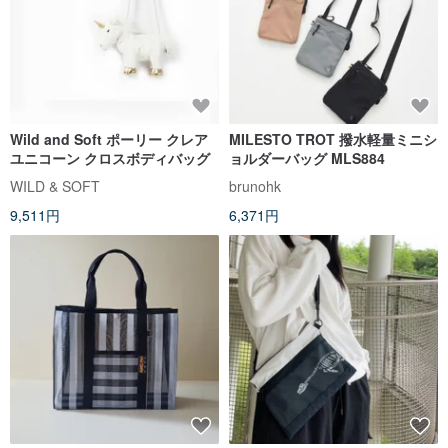
Wild and Soft ポーリー クレア
MILESTO TROT 撥水軽量ミニシ
ユニコーン クロスボディバッグ
ョルダーバッグ MLS884
WILD & SOFT
brunohk
9,511円
6,371円