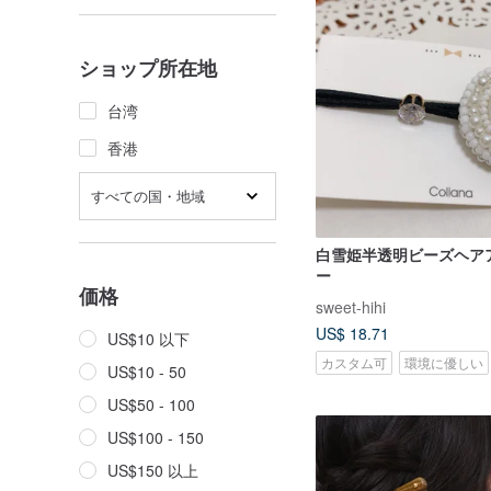
ショップ所在地
台湾
香港
すべての国・地域
白雪姫半透明ビーズヘア
ー
価格
sweet-hihi
US$ 18.71
US$10 以下
カスタム可
環境に優しい
US$10 - 50
US$50 - 100
US$100 - 150
US$150 以上