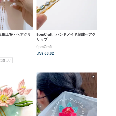
み細工簪・ヘアクリ
9pmCraft | ハンドメイド刺繍ヘアク
リップ
9pmCraft
US$ 66.82
に優しい