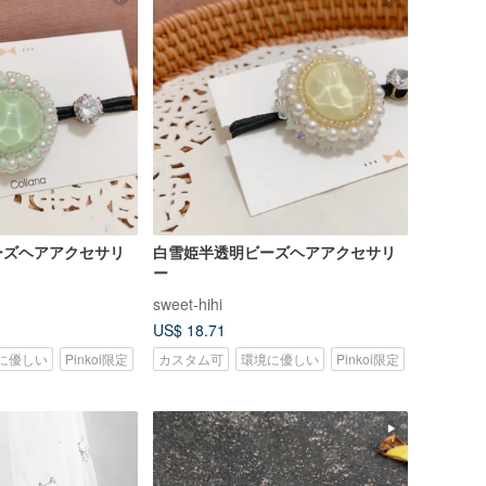
ーズヘアアクセサリ
白雪姫半透明ビーズヘアアクセサリ
ー
sweet-hihi
US$ 18.71
に優しい
Pinkoi限定
カスタム可
環境に優しい
Pinkoi限定