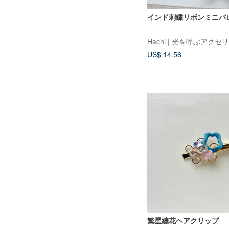
インド刺繍リボンミニバ
Hachi | 光を呼ぶアクセ
US$ 14.56
繁星纏花ヘアクリップ