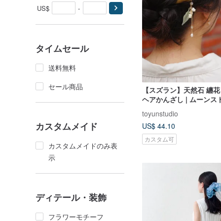
US$
-
タイムセール
送料無料
セール商品
【スズラン】天然石 纏
ヘアかんざし | ムーンス
ル
toyunstudio
カスタムメイド
US$ 44.10
カスタム可
カスタムメイドのみ表
示
ディテール・装飾
フラワーモチーフ