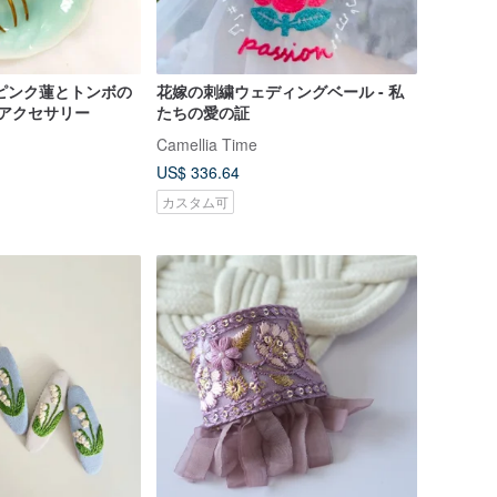
ピンク蓮とトンボの
花嫁の刺繍ウェディングベール - 私
 アクセサリー
たちの愛の証
Camellia Time
US$ 336.64
カスタム可