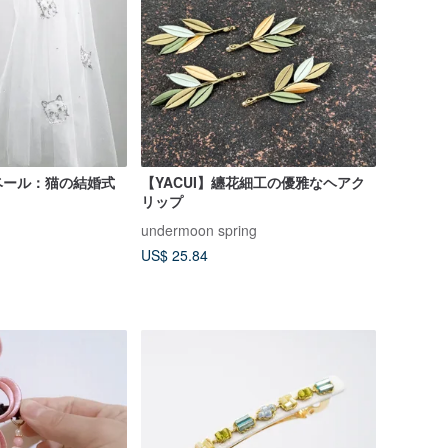
ベール：猫の結婚式
【YACUI】纏花細工の優雅なヘアク
リップ
undermoon spring
US$ 25.84