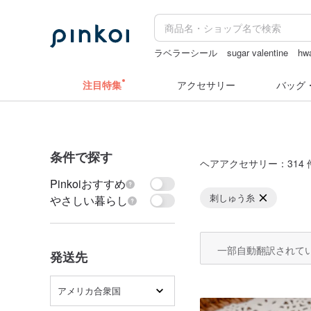
ラベラーシール
sugar valentine
hw
ドリンクホルダー 台湾
ぬいぐるみ
注目特集
アクセサリー
バッグ
条件で探す
ヘアアクセサリー
：314 
Pinkoiおすすめ
刺しゅう糸
やさしい暮らし
一部自動翻訳されて
発送先
アメリカ合衆国