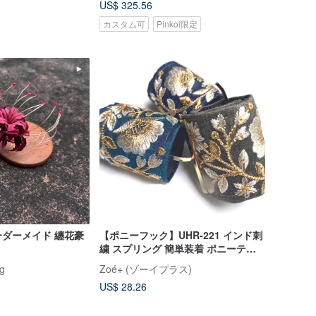
US$ 325.56
カスタム可
Pinkoi限定
ダーメイド 纏花豪
【ポニーフック】UHR-221 インド刺
繍 スプリング 簡単装着 ポニーテー
ルにはさむだけ ヘアーアクセサリー
g
Zoé+ (ゾーイプラス)
US$ 28.26