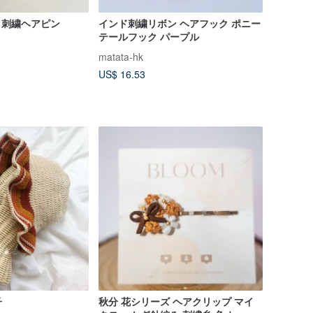
- 刺繍ヘアピン
インド刺繍リボン ヘアフック ポニー
テールフック パープル
matata-hk
US$ 16.53
子
秋分 花シリーズ ヘアクリップ マイ