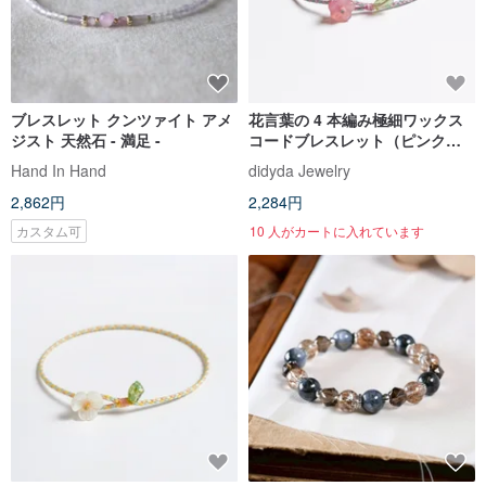
ブレスレット クンツァイト アメ
花言葉の 4 本編み極細ワックス
ジスト 天然石 - 満足 -
コードブレスレット（ピンク＋
ライトグリーン）
Hand In Hand
didyda Jewelry
2,862円
2,284円
カスタム可
10 人がカートに入れています