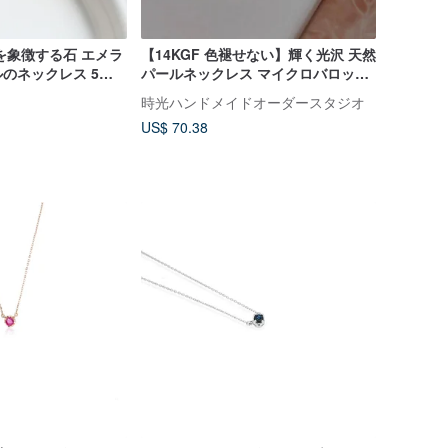
を象徴する石 エメラ
【14KGF 色褪せない】輝く光沢 天然
ネックレス 5月
パールネックレス マイクロバロック
パール 50cm
時光ハンドメイドオーダースタジオ
US$ 70.38