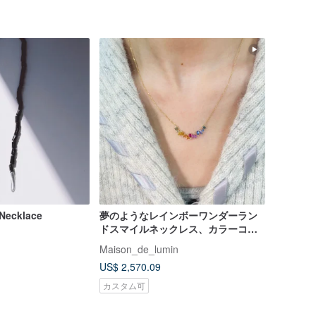
Necklace
夢のようなレインボーワンダーラン
ドスマイルネックレス、カラーコラ
ンダムネックレス、18Kゴールドカ
Maison_de_lumin
ラーサファイアネックレス
US$ 2,570.09
カスタム可