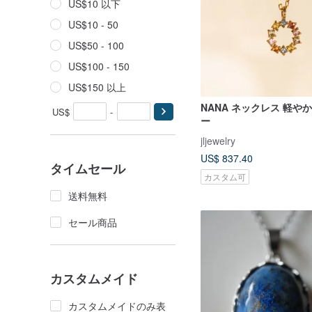
US$10 以下
US$10 - 50
US$50 - 100
US$100 - 150
US$150 以上
NANA ネックレス 軽や
US$
-
ー
jljewelry
US$ 837.40
タイムセール
カスタム可
送料無料
セール商品
カスタムメイド
カスタムメイドのみ表