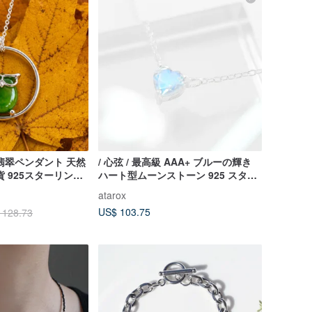
翡翠ペンダント 天然
/ 心弦 / 最高級 AAA+ ブルーの輝き
A貨 925スターリング
ハート型ムーンストーン 925 スター
リングシルバーネックレス (シルバ
atarox
ー/ゴールド/ローズゴールド)
US$ 103.75
 128.73