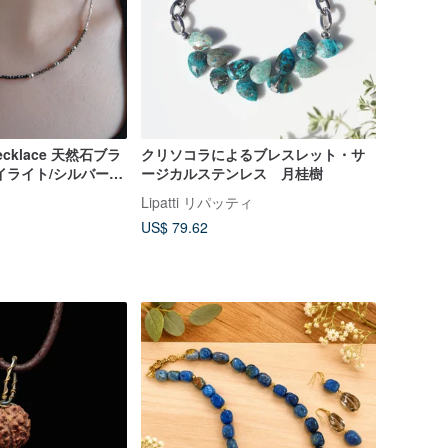
t necklace 天然石ブラ
クリソコラによるブレスレット・サ
パイライト/シルバー
ージカルステンレス 月桂樹
 黒 アースカラー
Lipatti リパッティ
US$ 79.62