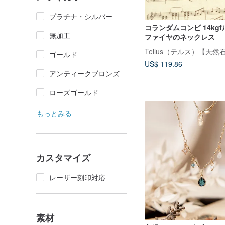
プラチナ・シルバー
コランダムコンビ 14kg
無加工
ファイヤのネックレス
ゴールド
US$ 119.86
アンティークブロンズ
ローズゴールド
もっとみる
カスタマイズ
レーザー刻印対応
素材