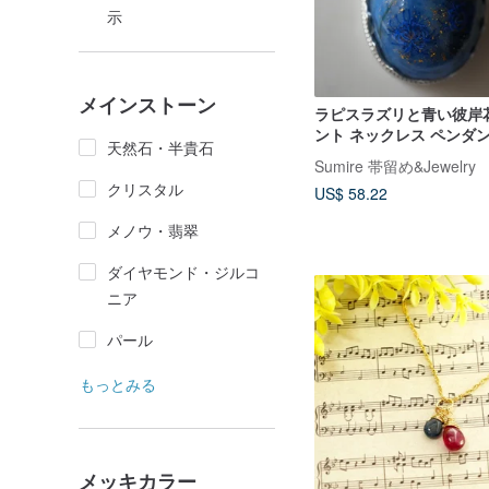
示
メインストーン
ラピスラズリと青い彼岸
ント ネックレス ペンダ
天然石・半貴石
24k
Sumire 帯留め&Jewelry
クリスタル
US$ 58.22
メノウ・翡翠
ダイヤモンド・ジルコ
ニア
パール
もっとみる
メッキカラー