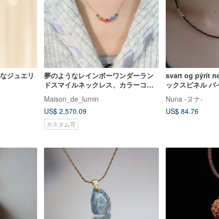
かなジュエリ
夢のようなレインボーワンダーラン
svart og pýrí
ドスマイルネックレス、カラーコラ
ックスピネル 
ンダムネックレス、18Kゴールドカ
ビーズネックレス
Maison_de_lumin
Nuna -ヌナ-
ラーサファイアネックレス
US$ 2,570.09
US$ 84.76
カスタム可