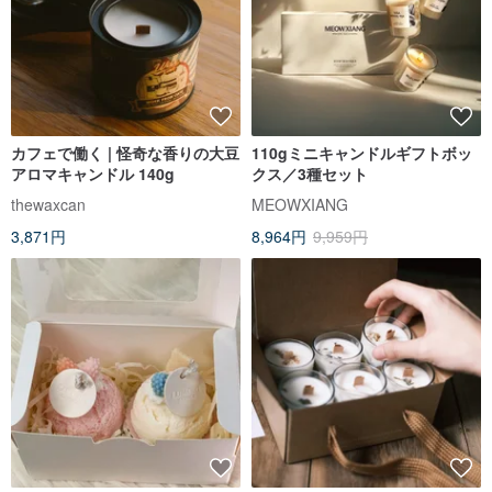
カフェで働く | 怪奇な香りの大豆
110gミニキャンドルギフトボッ
アロマキャンドル 140g
クス／3種セット
thewaxcan
MEOWXIANG
3,871円
8,964円
9,959円