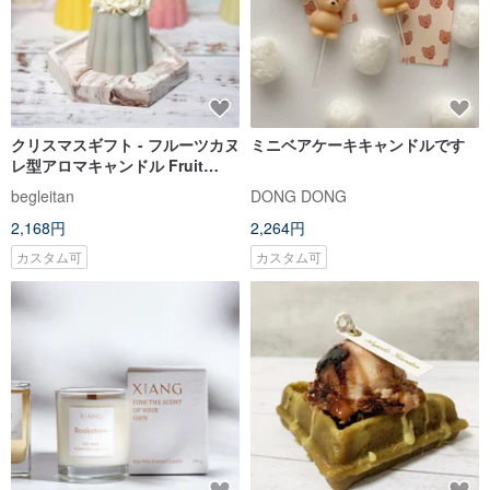
クリスマスギフト - フルーツカヌ
ミニベアケーキキャンドルです
レ型アロマキャンドル Fruit
Canele Scented Cand
begleitan
DONG DONG
2,168円
2,264円
カスタム可
カスタム可