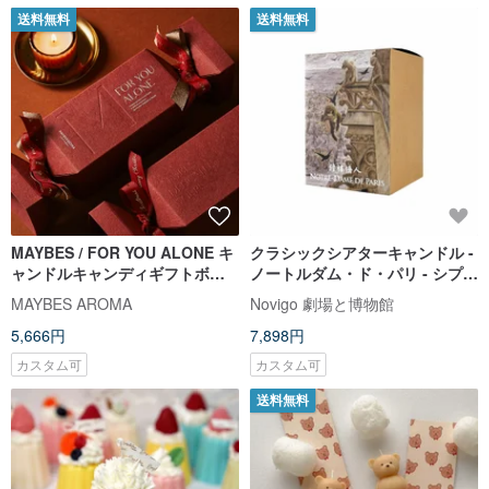
送料無料
送料無料
MAYBES / FOR YOU ALONE キ
クラシックシアターキャンドル -
ャンドルキャンディギフトボッ
ノートルダム・ド・パリ - シプレ
クスセット
ウッディ調
MAYBES AROMA
Novigo 劇場と博物館
5,666円
7,898円
カスタム可
カスタム可
送料無料