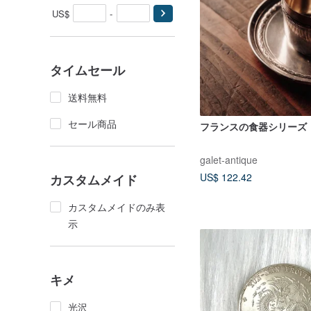
US$
-
タイムセール
送料無料
セール商品
フランスの食器シリーズ
galet-antique
US$ 122.42
カスタムメイド
カスタムメイドのみ表
示
キメ
光沢