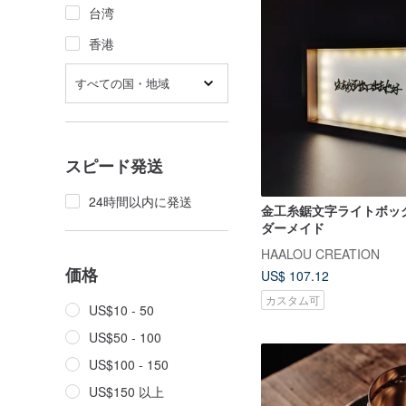
台湾
香港
すべての国・地域
スピード発送
24時間以内に発送
金工糸鋸文字ライトボック
ダーメイド
HAALOU CREATION
価格
US$ 107.12
カスタム可
US$10 - 50
US$50 - 100
US$100 - 150
US$150 以上