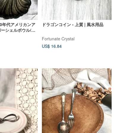
50年代アメリカンア
ドラゴンコイン - 上質 | 風水用品
ーシェルボウル/ス
プレイシングル
Fortunate Crystal
US$ 16.84