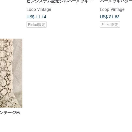
ビンシステム記念シルバーメッキス
バーメッキバタ
プーン小さじ/小スプーン
具/で撮影
Loop Vintage
Loop Vintage
US$ 11.14
US$ 21.83
Pinkoi限定
Pinkoi限定
ィンテージ米