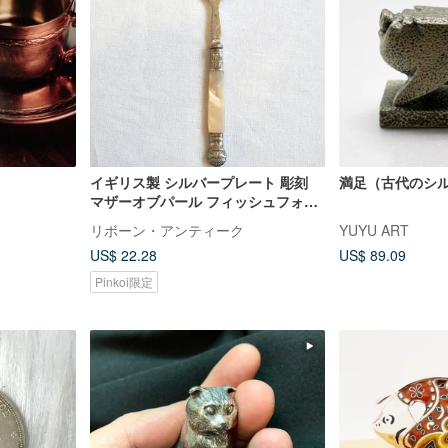
イギリス製 シルバープレート 彫刻
満足（古代のシ
マザーオブパール フィッシュフォー
ク - スペシャルセール
リボーン・アンティーク
YUYU ART
US$ 22.28
US$ 89.09
Pinkoi限定