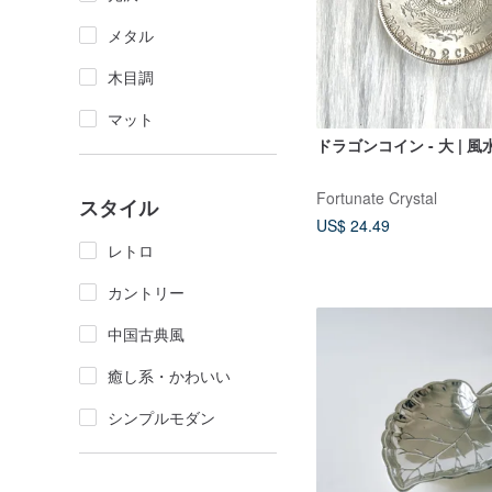
メタル
木目調
マット
ドラゴンコイン - 大 | 
Fortunate Crystal
スタイル
US$ 24.49
レトロ
カントリー
中国古典風
癒し系・かわいい
シンプルモダン