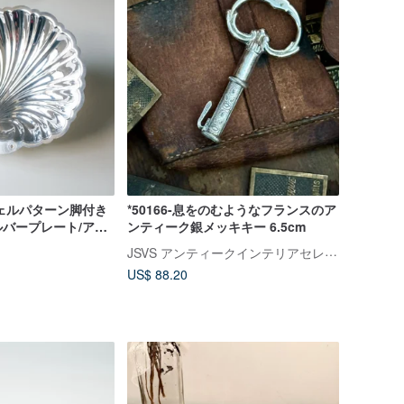
ェルパターン脚付き
*50166-息をのむようなフランスのア
バープレート/アメ
ンティーク銀メッキキー 6.5cm
JSVS アンティークインテリアセレクトショップ
US$ 88.20