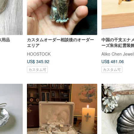
風水用品
カスタムオーダー相談後のオーダー
中国の干支エナ
エリア
ーズ朱朱紅雲装
HOOSTOCK
Aliko Chen Jewel
US$ 345.92
US$ 481.06
カスタム可
カスタム可