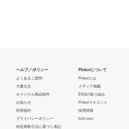
ヘルプ／ポリシー
Pinkoiについて
よくあるご質問
Pinkoiとは
大量注文
メディア掲載
オリジナル商品制作
ESGの取り組み
お知らせ
Pinkoiマスコット
利用規約
採用情報
プライバシーポリシー
iichi.com
特定商取引法に基づく表記