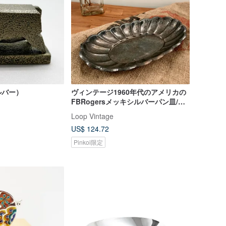
ルバー）
ヴィンテージ1960年代のアメリカの
FBRogersメッキシルバーパン皿/ト
レイ
Loop Vintage
US$ 124.72
Pinkoi限定