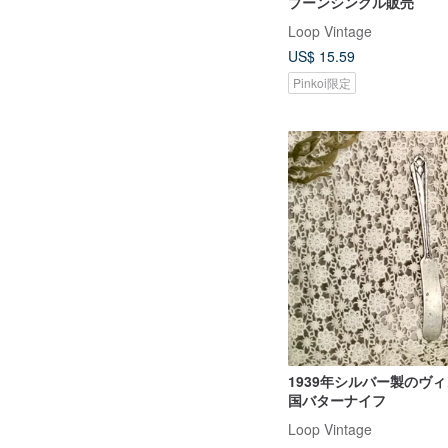
プーンシングル販売
Loop Vintage
US$ 15.59
Pinkoi限定
1939年シルバー製のヴ
国バターナイフ
Loop Vintage