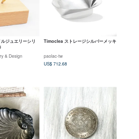
メルジュエリーシリ
Timoclea ストレージシルバーメッキ
飾
ry & Design
paolac-tw
US$ 712.68