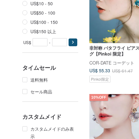
US$10 - 50
US$50 - 100
US$100 - 150
US$150 以上
US$
-
非対称 バタフライ ピア
グ【Pinkoi 限定】
COR-DATE コーデット
タイムセール
US$ 55.33
US$ 61.47
Pinkoi限定
送料無料
セール商品
10%OFF
カスタムメイド
カスタムメイドのみ表
示