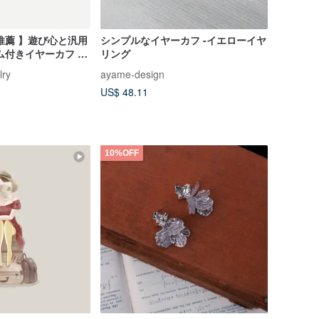
推薦 】遊び心と汎用
シンプルなイヤーカフ -イエローイヤ
ム付きイヤーカフ /
リング
片耳
lry
ayame-design
US$ 48.11
10%OFF