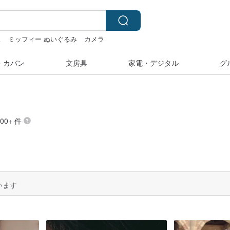
ス
ミッフィー ぬいぐるみ
カメラ
ーホルダー
・カバン
文房具
家電・デジタル
グ
00+ 件
います