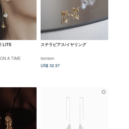
 LITE
ステラピアス/イヤリング
N A TIME
temtem
US$ 32.97