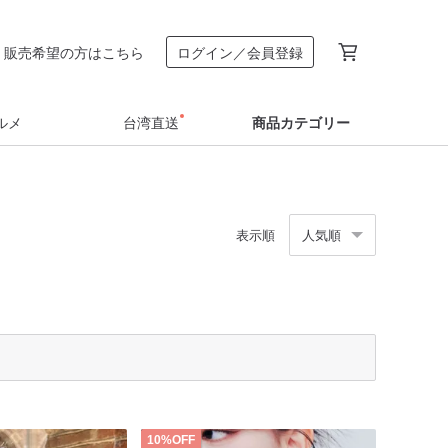
販売希望の方はこちら
ログイン／会員登録
ルメ
台湾直送
商品カテゴリー
表示順
人気順
10%OFF