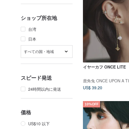
ショップ所在地
台湾
日本
すべての国・地域
イヤーカフ ONCE LITE
スピード発送
鹿角兔 ONCE UPON A T
US$ 39.20
24時間以内に発送
10%OFF
価格
US$10 以下