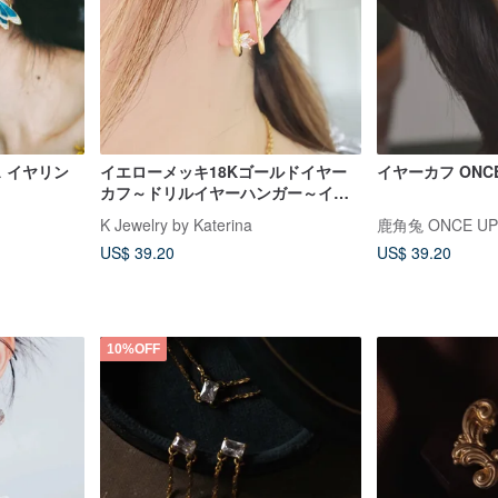
ス イヤリン
イエローメッキ18Kゴールドイヤー
イヤーカフ ONCE
カフ～ドリルイヤーハンガー～イヤ
リング～二層イヤリング
K Jewelry by Katerina
鹿角兔 ONCE UPO
US$ 39.20
US$ 39.20
10%OFF