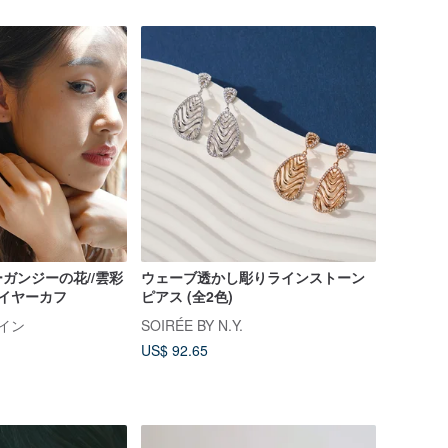
ガンジーの花//雲彩
ウェーブ透かし彫りラインストーン
/イヤーカフ
ピアス (全2色)
ザイン
SOIRÉE BY N.Y.
US$ 92.65