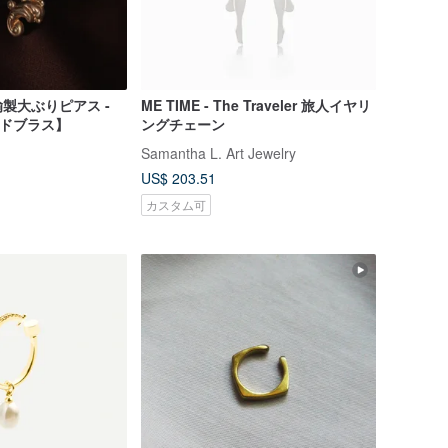
製大ぶりピアス -
ME TIME - The Traveler 旅人イヤリ
ールドブラス】
ングチェーン
Samantha L. Art Jewelry
US$ 203.51
カスタム可