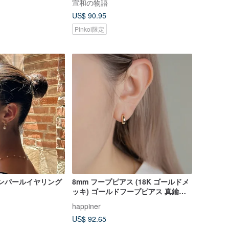
宣和の物語
US$ 90.95
Pinkoi限定
リボンパールイヤリング
8mm フープピアス (18K ゴールドメ
ッキ) ゴールドフープピアス 真鍮
18K 金メッキ
happiner
US$ 92.65