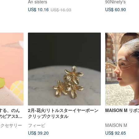
An sisters
90Ninety's
US$ 60.90
US$ 10.16
US$ 16.93
する、のん
2月-花火/リトルスターイヤーボーン
MAISON M 
のピアス3点
クリップ/クリスタル
イドアクセサリー
フィービ
MAISON M
US$ 39.20
US$ 92.65