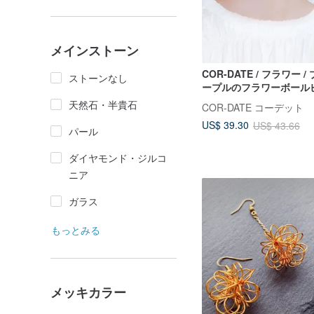
メインストーン
COR-DATE / フラワー 
ストーンなし
ープルのフラワーボール
天然石・半貴石
COR-DATE コーデット
US$ 39.30
US$ 43.66
パール
ダイヤモンド・ジルコ
ニア
ガラス
もっとみる
メッキカラー