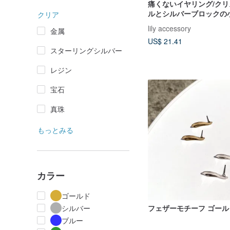
痛くないイヤリング/ク
ルとシルバーブロックの
クリア
リング イヤークリップ
lily accessory
金属
US$ 21.41
スターリングシルバー
レジン
宝石
真珠
もっとみる
カラー
ゴールド
シルバー
フェザーモチーフ ゴー
ブルー