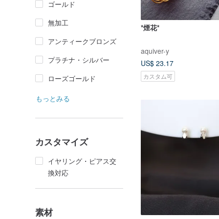
ゴールド
無加工
*煙花*
アンティークブロンズ
aquiver-y
プラチナ・シルバー
US$ 23.17
カスタム可
ローズゴールド
もっとみる
カスタマイズ
イヤリング・ピアス交
換対応
素材