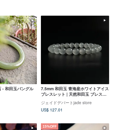
然石 - 和田玉バングル
7.5mm 和田玉 青海産ホワイトアイス
ブレスレット | 天然和田玉 ブレスレ
ット ジュエリー
ジェイドデパートjade store
US$ 127.01
15%OFF