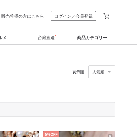
販売希望の方はこちら
ログイン／会員登録
ルメ
台湾直送
商品カテゴリー
表示順
人気順
5%OFF