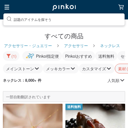
話題のアイテムを探そう
すべての商品
アクセサリー・ジュエリー
アクセサリー
ネックレス
(1)
Pinkoi指定便
Pinkoiおすすめ
送料無料
セ
メインストーン
メッキカラー
カスタマイズ
素材
人気順
ネックレス
：8,000+ 件
一部自動翻訳されています
送料無料