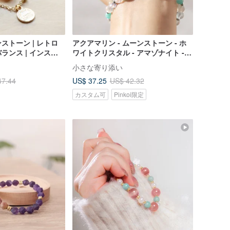
ストーン | レトロ
アクアマリン - ムーンストーン - ホ
ランス | インスピ
ワイトクリスタル - アマゾナイト -
 | 魅力アップ | 自信
クローバー-クリスタルブレスレット
小さな寄り添い
US$ 37.25
47.44
US$ 42.32
カスタム可
Pinkoi限定