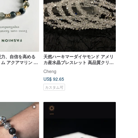
現力、自信を高める
天然ハーキマーダイヤモンド アメリ
ム アクアマリン ク
カ産水晶ブレスレット 高品質クリア
レット
5mm クリスタルブレスレット
Cheng
US$ 92.65
カスタム可