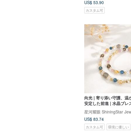
US$ 53.90
カスタム可
向光 | 寄り添い守護、
安定した前進 | 水晶ブレ
生日プレゼント
US$ 83.74
カスタム可
環境に優しい