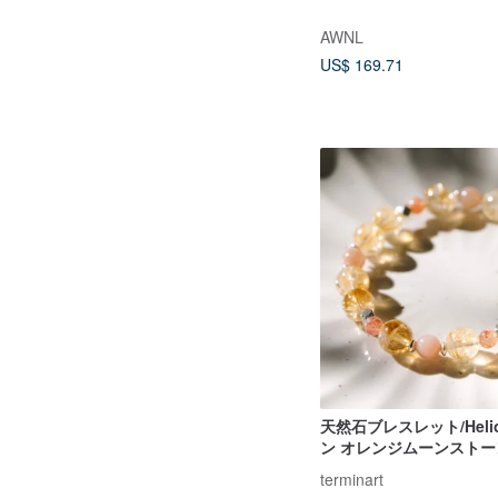
AWNL
US$ 169.71
天然石ブレスレット/Hel
ン オレンジムーンストー
ーン 金運 ブレスレット
terminart