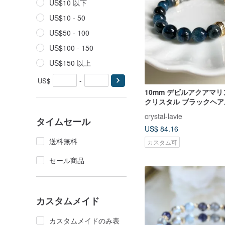
US$10 以下
US$10 - 50
US$50 - 100
US$100 - 150
US$150 以上
US$
-
10mm デビルアクアマリ
クリスタル ブラックヘ
スレット 弁舌、自信、
crystal-lavie
タイムセール
ダーシップ能力を高める
US$ 84.16
送料無料
カスタム可
セール商品
カスタムメイド
カスタムメイドのみ表