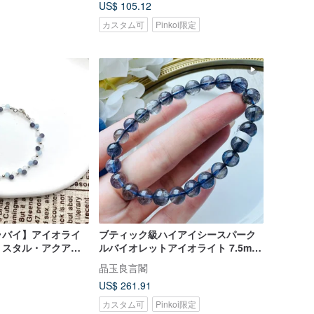
US$ 105.12
カスタム可
Pinkoi限定
ラバイ】アイオライ
ブティック級ハイアイシースパーク
リスタル・アクアマ
ルバイオレットアイオライト 7.5mm
レット
14.85g 負の感情を解消し、不安を和
晶玉良言閣
らげ、ストレスを軽減
US$ 261.91
カスタム可
Pinkoi限定