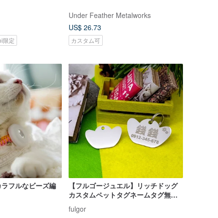
Under Feather Metalworks
US$ 26.73
koi限定
カスタム可
カラフルなビーズ編
【フルゴージュエル】リッチドッグ
カスタムペットタグネームタグ無料
刻印ステンレスインゴット
fulgor