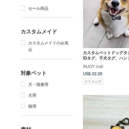
セール商品
カスタムメイド
カスタムメイドのみ表
示
カスタムペットドッグタ
IDタグ、子犬タグ、ハン
付きドッグIDタグ、ドッ
INJOY mall
対象ペット
US$ 22.28
カスタム可
犬・猫兼用
犬用
猫用