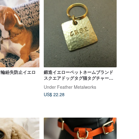
首輪紛失防止イエロ
鍛造イエローペットネームブランド
スクエアドッグタグ猫タグチャーム
キーホルダー
Under Feather Metalworks
US$ 22.28