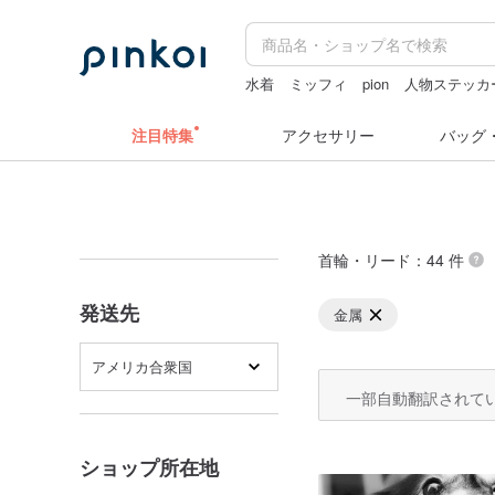
水着
ミッフィ
pion
人物ステッカ
ドリンクホルダー 台湾
注目特集
アクセサリー
バッグ
首輪・リード
：44 件
発送先
金属
アメリカ合衆国
一部自動翻訳されて
ショップ所在地