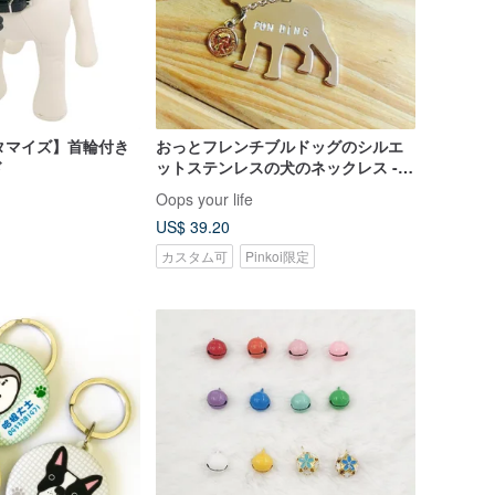
スタマイズ】首輪付き
おっとフレンチブルドッグのシルエ
ド
ットステンレスの犬のネックレス -ク
リスマスプレゼント-
Oops your life
US$ 39.20
カスタム可
Pinkoi限定