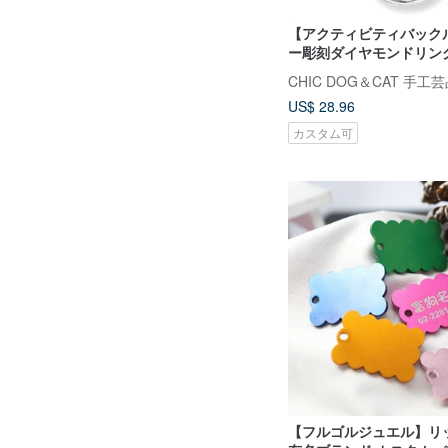
【アクティビティバック
ー彫刻ダイヤモンドリン
グ
US$ 28.96
カスタム可
【フルゴルジュエル】リ