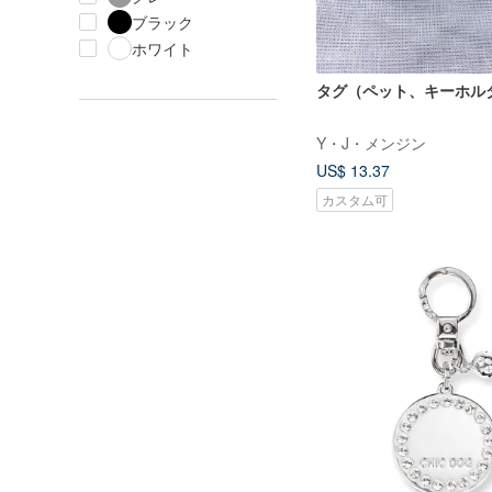
ブラック
ホワイト
タグ（ペット、キーホル
Y・J・メンジン
US$ 13.37
カスタム可