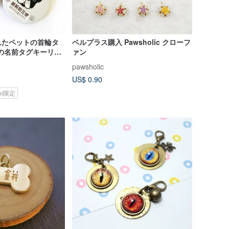
れたペットの首輪タ
ベルプラス購入 Pawsholic クローフ
の名前タグキーリン
ァン
バージョン
pawsholic
US$ 0.90
koi限定