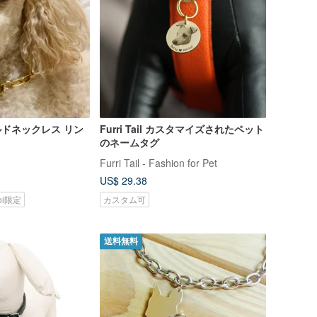
ルドネックレス リン
Furri Tail カスタマイズされたペット
のネームタグ
Furri Tail - Fashion for Pet
US$ 29.38
koi限定
カスタム可
送料無料