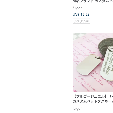
有名ブランド カスタム 
ドッグタグ 猫カード 無
fulgor
US$ 13.32
カスタム可
【フルゴージュエル】リ
カスタムペットタグネー
刻印ステンレスアーミー
fulgor