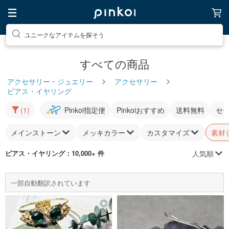
ユニークなアイテムを探そう
すべての商品
アクセサリー・ジュエリー
アクセサリー
ピアス・イヤリング
(1)
Pinkoi指定便
Pinkoiおすすめ
送料無料
セ
メインストーン
メッキカラー
カスタマイズ
素材
人気順
ピアス・イヤリング
：10,000+ 件
一部自動翻訳されています