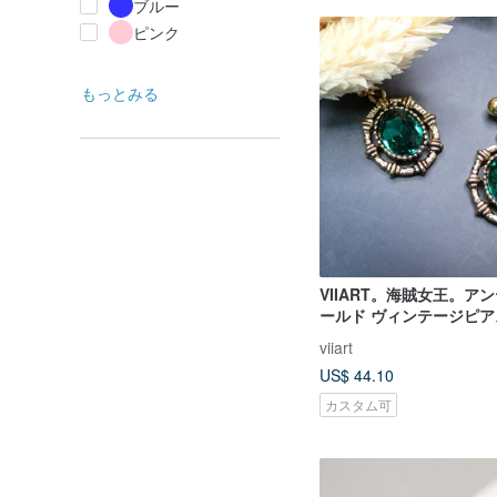
ブルー
ピンク
もっとみる
VIIART。海賊女王。ア
ールド ヴィンテージピ
ング変更可能）
viiart
US$ 44.10
カスタム可