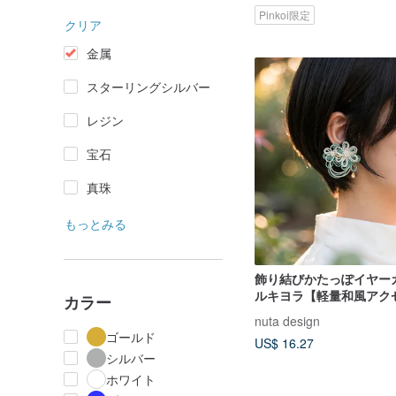
Pinkoi限定
クリア
金属
スターリングシルバー
レジン
宝石
真珠
もっとみる
飾り結びかたっぽイヤー
ルキヨラ【軽量和風アク
カラー
nuta design
ゴールド
US$ 16.27
シルバー
ホワイト