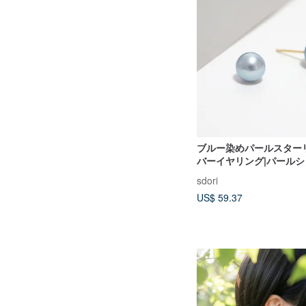
ブルー染めパールスター
バーイヤリング|パールシ
sdori
US$ 59.37