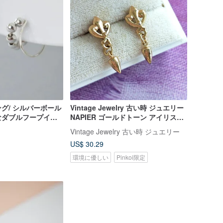
グ/ シルバーボール
Vintage Jewelry 古い時 ジュエリー
なダブルフープイヤ
NAPIER ゴールドトーン アイリス模
クリップ ピアス
様 ピアス
Vintage Jewelry 古い時 ジュエリー
っこいい 個性的
US$ 30.29
環境に優しい
Pinkoi限定