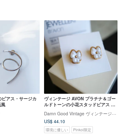
のピアス・サージカ
ヴィンテージ AVON プラチナ＆ゴー
薫風
ルドトーンの小花スタッドピアス オ
リジナルボックス付き A198
Damn Good Vintage ヴィンテージジュエリー
ィ
US$ 44.10
環境に優しい
Pinkoi限定