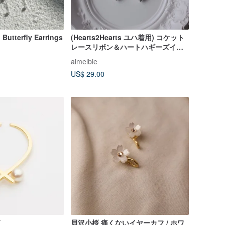
Butterfly Earrings
(Hearts2Hearts ユハ着用) コケット
レースリボン＆ハートハギーズイヤ
リング
aimelbie
US$ 29.00
貝沢小桜 痛くないイヤーカフ / ホワ