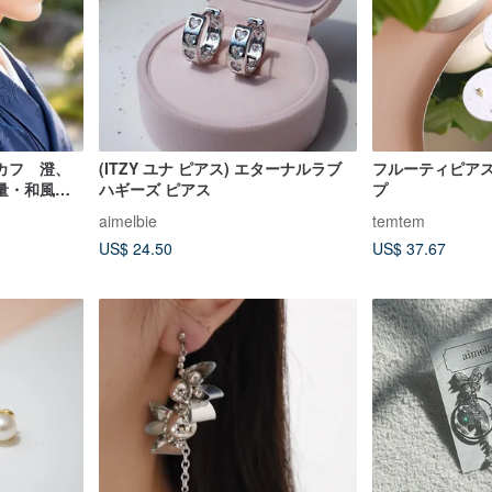
カフ 澄、
(ITZY ユナ ピアス) エターナルラブ
フルーティピアス
量・和風紋
ハギーズ ピアス
プ
いにも。
aimelbie
temtem
US$ 24.50
US$ 37.67