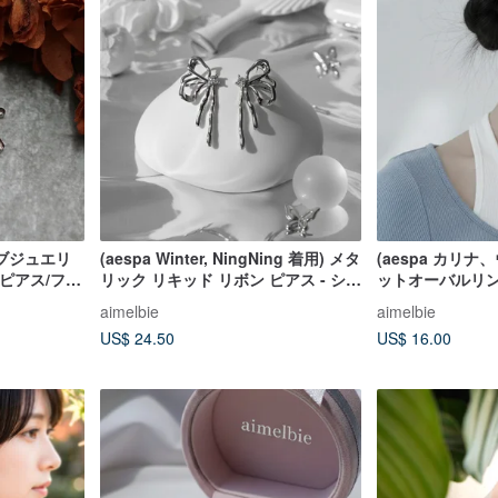
ブジュエリ
(aespa Winter, NingNing 着用) メタ
(aespa カリナ
ピアス/フッ
リック リキッド リボン ピアス - シル
ットオーバルリン
バーカラー
ー
aimelbie
aimelbie
US$ 24.50
US$ 16.00