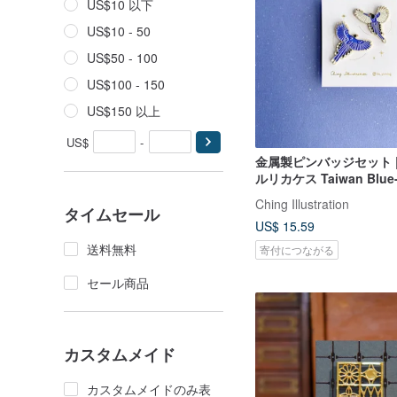
US$10 以下
US$10 - 50
US$50 - 100
US$100 - 150
US$150 以上
US$
-
金属製ピンバッジセット 
ルリカケス Taiwan Blue-
種1セット
Ching Illustration
タイムセール
US$ 15.59
送料無料
寄付につながる
セール商品
カスタムメイド
カスタムメイドのみ表