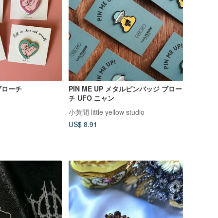
ブローチ
PIN ME UP メタルピンバッジ ブロー
チ UFO ニャン
小黃間 little yellow studio
US$ 8.91