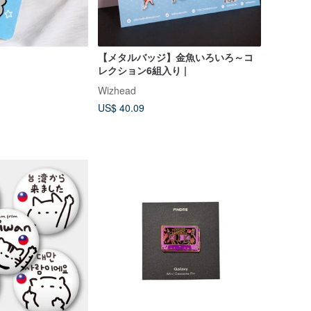
【メタルバッジ】金魚いろいろ～コ
レクション6組入り |
Wizhead
US$ 40.09