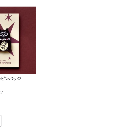
ルピンバッジ
ツ