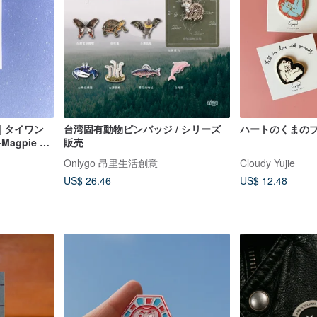
| タイワン
台湾固有動物ピンバッジ / シリーズ
ハートのくまの
Magpie 2
販売
Onlygo 昂里生活創意
Cloudy Yujie
US$ 26.46
US$ 12.48