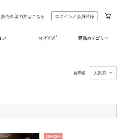
販売希望の方はこちら
ログイン／会員登録
ルメ
台湾直送
商品カテゴリー
表示順
人気順
20%OFF