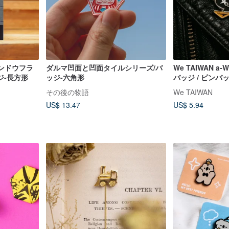
ィンドウフラ
ダルマ凹面と凹面タイルシリーズ/バ
We TAIWAN a
ジ-長方形
ッジ-六角形
バッジ / ピンバ
その後の物語
We TAIWAN
US$ 13.47
US$ 5.94