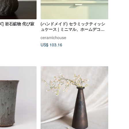
] 岩石鉱物 侘び寂
(ハンドメイド) セラミックティッシ
ュケース | ミニマル、ホームデコレ
ーション
ceramichouse
US$ 103.16