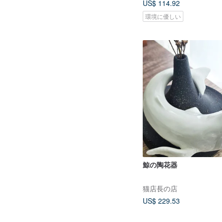
US$ 114.92
環境に優しい
鯨の陶花器
猫店長の店
US$ 229.53