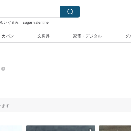
 ぬいぐるみ
sugar valentine
台湾
ぬいぐるみ
・カバン
文房具
家電・デジタル
グ
います