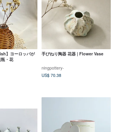
etish】ヨーロッパが
手びねり陶器 花器 | Flower Vase
花瓶・花
ningpottery-
US$ 70.38