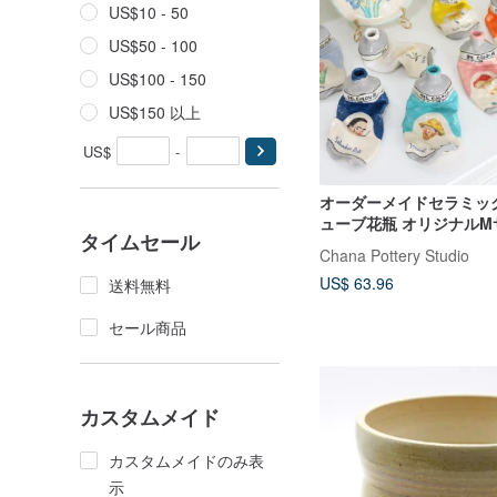
US$10 - 50
US$50 - 100
US$100 - 150
US$150 以上
US$
-
オーダーメイドセラミッ
ューブ花瓶 オリジナルM
タイムセール
Chana Pottery Studio
US$ 63.96
送料無料
セール商品
カスタムメイド
カスタムメイドのみ表
示