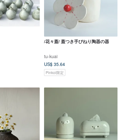
/花々蓋/ 蓋つき手びねり陶器の器
tu-kuai
US$ 35.64
Pinkoi限定