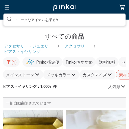
ユニークなアイテムを探そう
すべての商品
アクセサリー・ジュエリー
アクセサリー
ピアス・イヤリング
(1)
Pinkoi指定便
Pinkoiおすすめ
送料無料
セ
メインストーン
メッキカラー
カスタマイズ
素材
人気順
ピアス・イヤリング
：1,000+ 件
一部自動翻訳されています