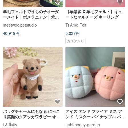
羊毛フェルトでうちの子オーダ
【羊楽多 X 羊毛フェルト】キュ
ーメイド｜ポメラニアン｜犬の
ートなマルチーズ キーリング
リアルな置物 ガラスドーム入り
meetwoolpetstudio
Ti Amo Felt
｜誕生日、バレンタインのプレ
40,919円
5,037円
ゼント
カスタム可
バッグチャームにもなる にっこ
アイス アンド ファイア ミス ア
り笑顔のクアッカワラビー オリ
ンド ミスター パイナップル パン
ジナル羊毛フェルトマスコット
ウール フェルト 人形 人形 ホー
t & fluffy
nabi-honey-garden
置き物 人形 ドール 動物 どうぶ
ム デコレーション ベビー シャワ